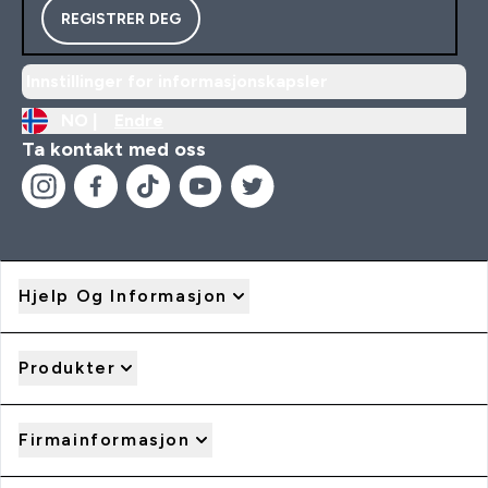
REGISTRER DEG
Innstillinger for informasjonskapsler
NO |
Endre
Ta kontakt med oss
Hjelp Og Informasjon
Produkter
Firmainformasjon