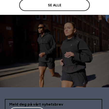
SE ALLE
Meld deg på vårt nyhetsbrev