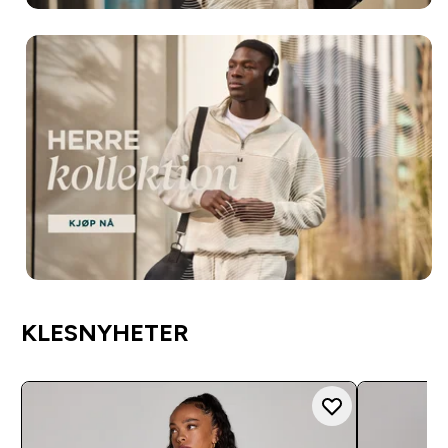
KLESNYHETER