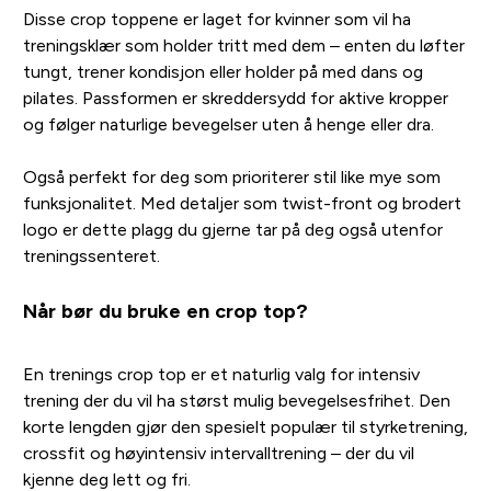
Disse crop toppene er laget for kvinner som vil ha
treningsklær som holder tritt med dem – enten du løfter
tungt, trener kondisjon eller holder på med dans og
pilates. Passformen er skreddersydd for aktive kropper
og følger naturlige bevegelser uten å henge eller dra.
Også perfekt for deg som prioriterer stil like mye som
funksjonalitet. Med detaljer som twist-front og brodert
logo er dette plagg du gjerne tar på deg også utenfor
treningssenteret.
Når bør du bruke en crop top?
En trenings crop top er et naturlig valg for intensiv
trening der du vil ha størst mulig bevegelsesfrihet. Den
korte lengden gjør den spesielt populær til styrketrening,
crossfit og høyintensiv intervalltrening – der du vil
kjenne deg lett og fri.