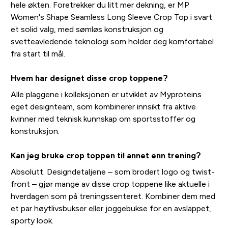
hele økten. Foretrekker du litt mer dekning, er MP
Women's Shape Seamless Long Sleeve Crop Top i svart
et solid valg, med sømløs konstruksjon og
svetteavledende teknologi som holder deg komfortabel
fra start til mål.
Hvem har designet disse crop toppene?
Alle plaggene i kolleksjonen er utviklet av Myproteins
eget designteam, som kombinerer innsikt fra aktive
kvinner med teknisk kunnskap om sportsstoffer og
konstruksjon.
Kan jeg bruke crop toppen til annet enn trening?
Absolutt. Designdetaljene – som brodert logo og twist-
front – gjør mange av disse crop toppene like aktuelle i
hverdagen som på treningssenteret. Kombiner dem med
et par høytlivsbukser eller joggebukse for en avslappet,
sporty look.