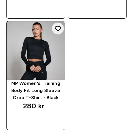
RASKT KJØP
RASKT KJØP
MP Women's Training
Body Fit Long Sleeve
Crop T-Shirt - Black
280 kr‎
RASKT KJØP