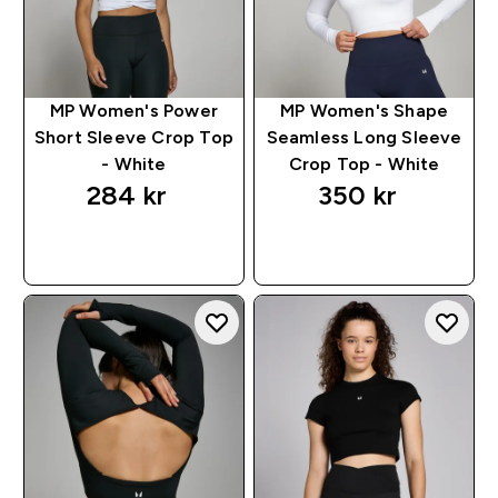
MP Women's Power
MP Women's Shape
Short Sleeve Crop Top
Seamless Long Sleeve
- White
Crop Top - White
284 kr‎
350 kr‎
RASKT KJØP
RASKT KJØP