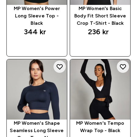
MP Women's Power
MP Women's Basic
Long Sleeve Top -
Body Fit Short Sleeve
Black
Crop T-Shirt - Black
344 kr‎
236 kr‎
RASKT KJØP
RASKT KJØP
MP Women's Shape
MP Women's Tempo
Seamless Long Sleeve
Wrap Top - Black