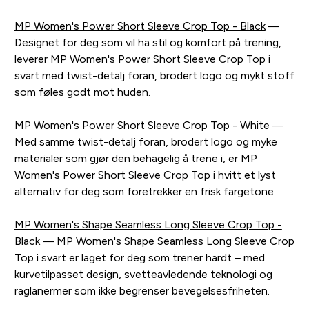
MP Women's Power Short Sleeve Crop Top - Black
—
Designet for deg som vil ha stil og komfort på trening,
leverer MP Women's Power Short Sleeve Crop Top i
svart med twist-detalj foran, brodert logo og mykt stoff
som føles godt mot huden.
MP Women's Power Short Sleeve Crop Top - White
—
Med samme twist-detalj foran, brodert logo og myke
materialer som gjør den behagelig å trene i, er MP
Women's Power Short Sleeve Crop Top i hvitt et lyst
alternativ for deg som foretrekker en frisk fargetone.
MP Women's Shape Seamless Long Sleeve Crop Top -
Black
— MP Women's Shape Seamless Long Sleeve Crop
Top i svart er laget for deg som trener hardt – med
kurvetilpasset design, svetteavledende teknologi og
raglanermer som ikke begrenser bevegelsesfriheten.