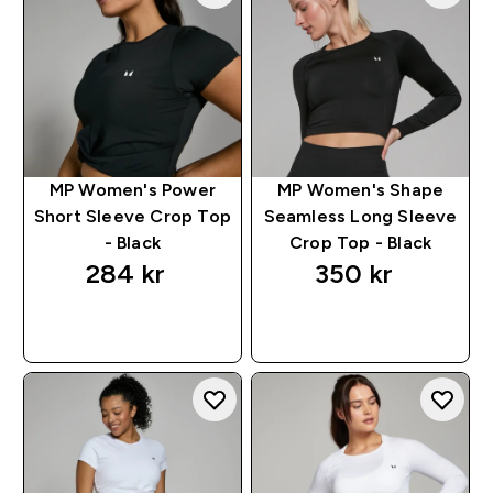
MP Women's Power
MP Women's Shape
Short Sleeve Crop Top
Seamless Long Sleeve
- Black
Crop Top - Black
284 kr‎
350 kr‎
RASKT KJØP
RASKT KJØP