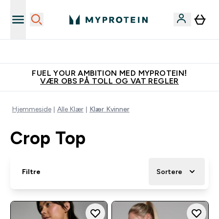
Vanligvis 6 - 10 virkedager frakttid
FUEL YOUR AMBITION MED MYPROTEIN!
VÆR OBS PÅ TOLL OG VAT REGLER
Hjemmeside
Alle Klær
Klær Kvinner
Crop Top
Filtre
Sortere