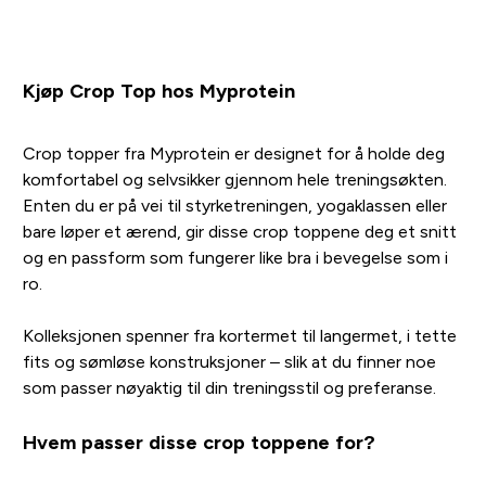
Kjøp Crop Top hos Myprotein
Crop topper fra Myprotein er designet for å holde deg
komfortabel og selvsikker gjennom hele treningsøkten.
Enten du er på vei til styrketreningen, yogaklassen eller
bare løper et ærend, gir disse crop toppene deg et snitt
og en passform som fungerer like bra i bevegelse som i
ro.
Kolleksjonen spenner fra kortermet til langermet, i tette
fits og sømløse konstruksjoner – slik at du finner noe
som passer nøyaktig til din treningsstil og preferanse.
Hvem passer disse crop toppene for?