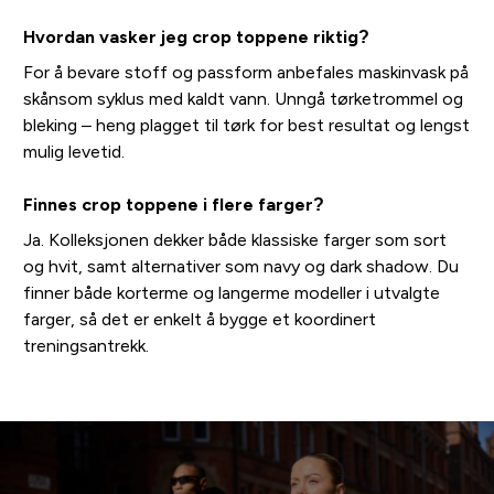
Hvordan vasker jeg crop toppene riktig?
For å bevare stoff og passform anbefales maskinvask på
skånsom syklus med kaldt vann. Unngå tørketrommel og
bleking – heng plagget til tørk for best resultat og lengst
mulig levetid.
Finnes crop toppene i flere farger?
Ja. Kolleksjonen dekker både klassiske farger som sort
og hvit, samt alternativer som navy og dark shadow. Du
finner både korterme og langerme modeller i utvalgte
farger, så det er enkelt å bygge et koordinert
treningsantrekk.