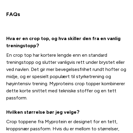
FAQs
Hva er en crop top, og hva skiller den fra en vanlig
treningstopp?
En crop top har kortere lengde enn en standard
treningstopp og slutter vanligvis rett under brystet eller
ved navlen. Det gir mer bevegelsesfrihet rundt hofter og
midje, og er spesielt populært til styrketrening og
høyintensiv trening. Myproteins crop topper kombinerer
dette korte snittet med tekniske stoffer og en tett
passform.
Hvilken størrelse bør jeg velge?
Crop toppene fra Myprotein er designet for en tett,
kroppsnær passform. Hvis du er mellom to størrelser,