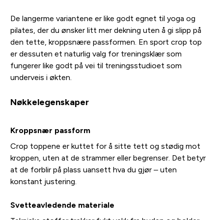
De langerme variantene er like godt egnet til yoga og
pilates, der du ønsker litt mer dekning uten å gi slipp på
den tette, kroppsnære passformen. En sport crop top
er dessuten et naturlig valg for treningsklær som
fungerer like godt på vei til treningsstudioet som
underveis i økten.
Nøkkelegenskaper
Kroppsnær passform
Crop toppene er kuttet for å sitte tett og stødig mot
kroppen, uten at de strammer eller begrenser. Det betyr
at de forblir på plass uansett hva du gjør – uten
konstant justering.
Svetteavledende materiale