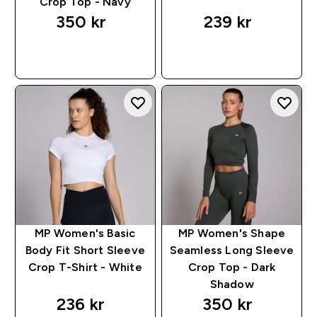
Crop Top - Navy
350 kr‎
239 kr‎
RASKT KJØP
RASKT KJØP
MP Women's Basic
MP Women's Shape
Body Fit Short Sleeve
Seamless Long Sleeve
Crop T-Shirt - White
Crop Top - Dark
Shadow
236 kr‎
350 kr‎