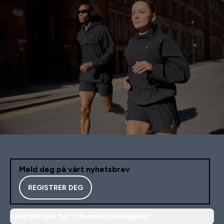
Meld deg på vårt nyhetsbrev
REGISTRER DEG
Innstillinger for informasjonskapsler