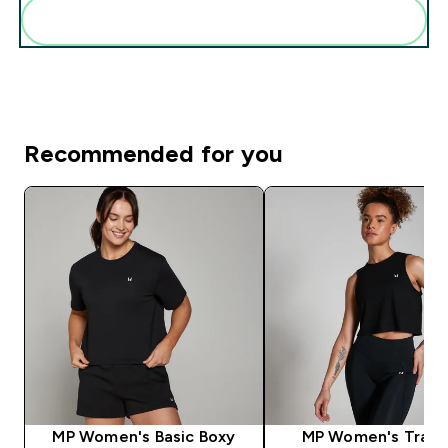
Add these to your routine
Recommended for you
MP Women's Basic Boxy
MP Women's Train