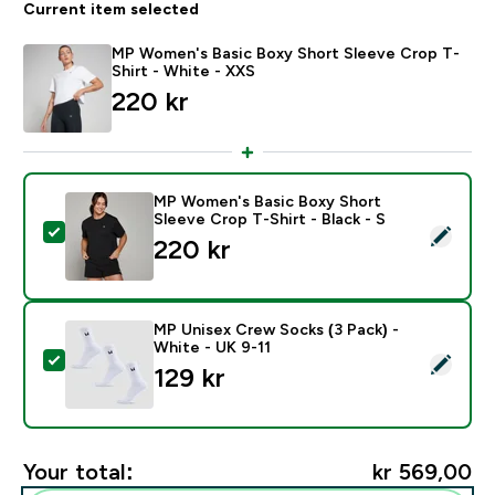
Current item selected
MP Women's Basic Boxy Short Sleeve Crop T-
Shirt - White - XXS
220 kr‎
MP Women's Basic Boxy Short
Sleeve Crop T-Shirt - Black - S
Select this product - MP Women's Basic Boxy Short Sle
220 kr‎
MP Unisex Crew Socks (3 Pack) -
White - UK 9-11
Select this product - MP Unisex Crew Socks (3 Pack) 
129 kr‎
Your total:
kr 569,00‎