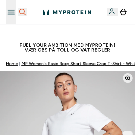
Tjen 100kr for hver venn du verver
FUEL YOUR AMBITION MED MYPROTEIN!
VÆR OBS PÅ TOLL OG VAT REGLER
Home
MP Women's Basic Boxy Short Sleeve Crop T-Shirt - Whi