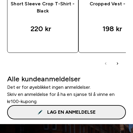
Short Sleeve Crop T-Shirt -
Cropped Vest - Bl
Black
220 kr‎
198 kr‎
RASKT KJØP
RASKT KJØP
Alle kundeanmeldelser
Det er for øyeblikket ingen anmeldelser.
Skriv en anmeldelse for å ha en sjanse til å vinne en
kr100-kupong.
LAG EN ANMELDELSE