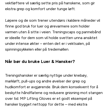
vektløftere vil særlig sette pris på hanskene, som gir
ekstra grep og komfort under tunge løft.
Løpere og de som trener utendørs i kaldere måneder vil
finne god bruk for luer og ørevarmere som holder
varmen uten å sitte i veien. Treningscaps og pannebånd
er ideelle for dem som vil holde svetten unna ansiktet
under intense økter – enten det er i vektsalen, på
spinningsykkelen eller på tredemøllen.
Når bør du bruke Luer & Hansker?
Treningshansker er særlig nyttige under knebøy,
markløft, pull-ups og andre øvelser der grep og
hudkomfort er avgjørende. Bruk dem konsekvent for å
beskytte håndflatene og redusere gnisning mot stangen
over tid. MP Lifting Gloves er et godt eksempel på
hansker bygget nettopp for dette – med ekstra