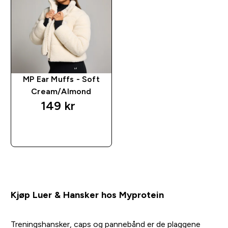
MP Ear Muffs - Soft
Cream/Almond
149 kr‎
RASKT KJØP
Kjøp Luer & Hansker hos Myprotein
Treningshansker, caps og pannebånd er de plaggene