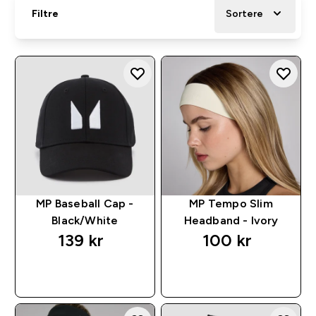
Filtre
Sortere
MP Baseball Cap -
MP Tempo Slim
Black/White
Headband - Ivory
139 kr‎
100 kr‎
RASKT KJØP
RASKT KJØP