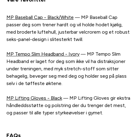
MP Baseball Cap - Black/White
— MP Baseball Cap
passer deg som trener hardt og vil holde hodet kjølig,
med broderte luftehull, justerbar velcrorem og et robust
seks-panel-design i slitesterkt twill.
MP Tempo Slim Headband - Ivory
— MP Tempo Slim
Headband er laget for deg som ikke vil ha distraksjoner
under treningen, med myk stretch-stoff som sitter
behagelig, beveger seg med deg og holder seg på plass
selv i de tøffeste øktene.
MP Lifting Gloves - Black
— MP Lifting Gloves gir ekstra
håndleddsstøtte og polstring der du trenger det mest,
og passer til alle typer styrkeøvelser i gymet.
FAQs