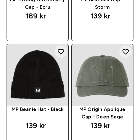
Cap - Ecru
Storm
189 kr‎
139 kr‎
RASKT KJØP
RASKT KJØP
MP Beanie Hat - Black
MP Origin Applique
Cap - Deep Sage
139 kr‎
139 kr‎