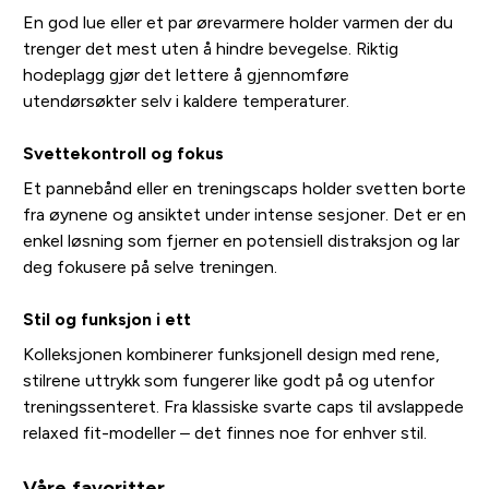
En god lue eller et par ørevarmere holder varmen der du
trenger det mest uten å hindre bevegelse. Riktig
hodeplagg gjør det lettere å gjennomføre
utendørsøkter selv i kaldere temperaturer.
Svettekontroll og fokus
Et pannebånd eller en treningscaps holder svetten borte
fra øynene og ansiktet under intense sesjoner. Det er en
enkel løsning som fjerner en potensiell distraksjon og lar
deg fokusere på selve treningen.
Stil og funksjon i ett
Kolleksjonen kombinerer funksjonell design med rene,
stilrene uttrykk som fungerer like godt på og utenfor
treningssenteret. Fra klassiske svarte caps til avslappede
relaxed fit-modeller – det finnes noe for enhver stil.
Våre favoritter