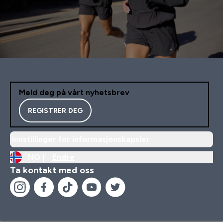
Meld deg på vårt nyhetsbrev
REGISTRER DEG
Innstillinger for informasjonskapsler
NO |
Endre
Ta kontakt med oss