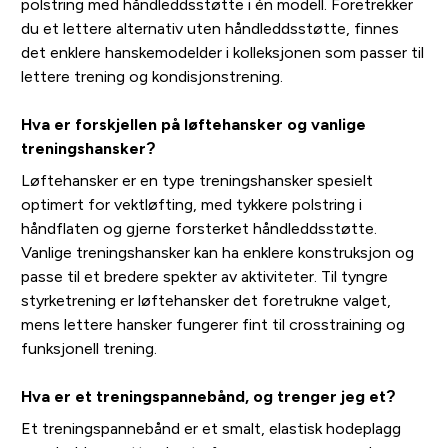
polstring med håndleddsstøtte i én modell. Foretrekker
du et lettere alternativ uten håndleddsstøtte, finnes
det enklere hanskemodelder i kolleksjonen som passer til
lettere trening og kondisjonstrening.
Hva er forskjellen på løftehansker og vanlige
treningshansker?
Løftehansker er en type treningshansker spesielt
optimert for vektløfting, med tykkere polstring i
håndflaten og gjerne forsterket håndleddsstøtte.
Vanlige treningshansker kan ha enklere konstruksjon og
passe til et bredere spekter av aktiviteter. Til tyngre
styrketrening er løftehansker det foretrukne valget,
mens lettere hansker fungerer fint til crosstraining og
funksjonell trening.
Hva er et treningspannebånd, og trenger jeg et?
Et treningspannebånd er et smalt, elastisk hodeplagg