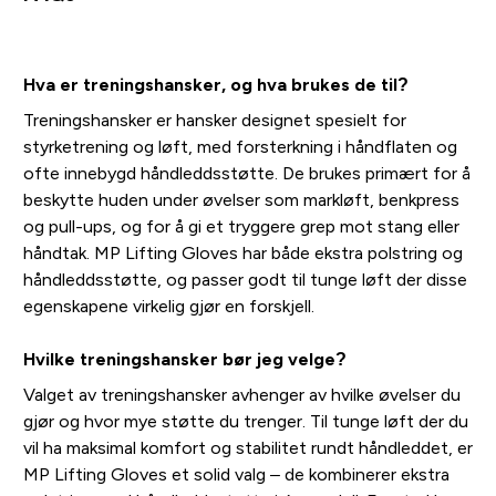
Hva er treningshansker, og hva brukes de til?
Treningshansker er hansker designet spesielt for
styrketrening og løft, med forsterkning i håndflaten og
ofte innebygd håndleddsstøtte. De brukes primært for å
beskytte huden under øvelser som markløft, benkpress
og pull-ups, og for å gi et tryggere grep mot stang eller
håndtak. MP Lifting Gloves har både ekstra polstring og
håndleddsstøtte, og passer godt til tunge løft der disse
egenskapene virkelig gjør en forskjell.
Hvilke treningshansker bør jeg velge?
Valget av treningshansker avhenger av hvilke øvelser du
gjør og hvor mye støtte du trenger. Til tunge løft der du
vil ha maksimal komfort og stabilitet rundt håndleddet, er
MP Lifting Gloves et solid valg – de kombinerer ekstra