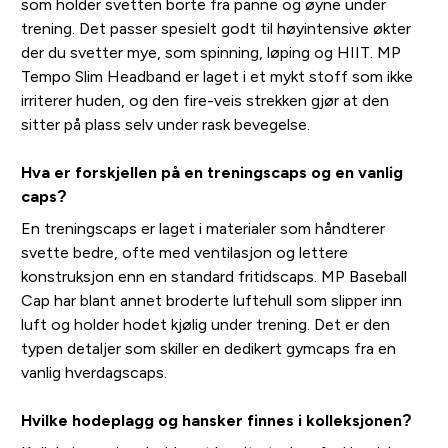
som holder svetten borte fra panne og øyne under
trening. Det passer spesielt godt til høyintensive økter
der du svetter mye, som spinning, løping og HIIT. MP
Tempo Slim Headband er laget i et mykt stoff som ikke
irriterer huden, og den fire-veis strekken gjør at den
sitter på plass selv under rask bevegelse.
Hva er forskjellen på en treningscaps og en vanlig
caps?
En treningscaps er laget i materialer som håndterer
svette bedre, ofte med ventilasjon og lettere
konstruksjon enn en standard fritidscaps. MP Baseball
Cap har blant annet broderte luftehull som slipper inn
luft og holder hodet kjølig under trening. Det er den
typen detaljer som skiller en dedikert gymcaps fra en
vanlig hverdagscaps.
Hvilke hodeplagg og hansker finnes i kolleksjonen?