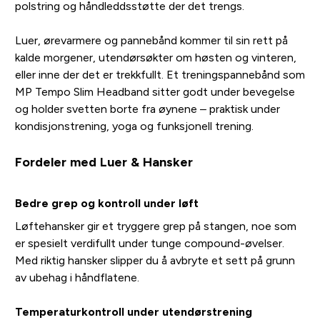
polstring og håndleddsstøtte der det trengs.
Luer, ørevarmere og pannebånd kommer til sin rett på
kalde morgener, utendørsøkter om høsten og vinteren,
eller inne der det er trekkfullt. Et treningspannebånd som
MP Tempo Slim Headband sitter godt under bevegelse
og holder svetten borte fra øynene – praktisk under
kondisjonstrening, yoga og funksjonell trening.
Fordeler med Luer & Hansker
Bedre grep og kontroll under løft
Løftehansker gir et tryggere grep på stangen, noe som
er spesielt verdifullt under tunge compound-øvelser.
Med riktig hansker slipper du å avbryte et sett på grunn
av ubehag i håndflatene.
Temperaturkontroll under utendørstrening