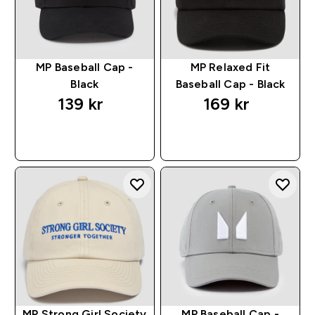
MP Baseball Cap -
MP Relaxed Fit
Black
Baseball Cap - Black
139 kr‎
169 kr‎
RASKT KJØP
RASKT KJØP
MP Strong Girl Society
MP Baseball Cap -