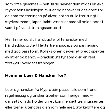
som ofte glemmes – helt til du savner dem midt i en økt.
Myproteins kolleksjon av luer og hansker er designet for
de som tar treningen på alvor, enten du løfter tungt i
styrkerommet, løper i kaldt vær eller bare vil holde hodet
varmt på vei til treningssenteret.
Her finner du alt fra robuste løftehansker med
håndleddsstøtte til lette treningscaps og pannebånd
med god passform. Kolleksjonen dekker et bredt spekter
av stiler og behov – praktisk utstyr som gjør en reell
forskjell i hverdagstreningen.
Hvem er Luer & Hansker for?
Luer og hansker fra Myprotein passer alle som trener
regelmessig og ønsker tilbehør som henger med –
uansett om du holder til i et kommersielt treningssenter
eller trener utendørs gjennom hele året. Styrkeløftere og