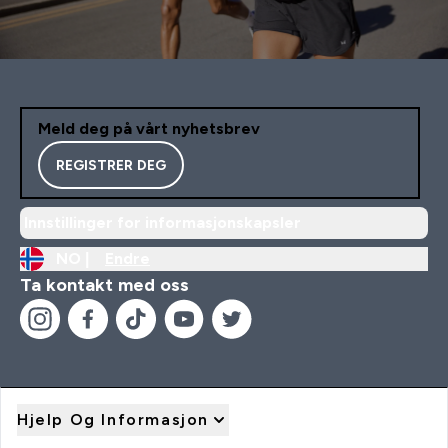
Meld deg på vårt nyhetsbrev
REGISTRER DEG
Innstillinger for informasjonskapsler
NO |
Endre
Ta kontakt med oss
Hjelp Og Informasjon