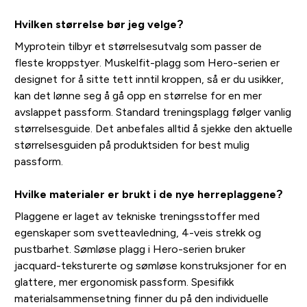
Hvilken størrelse bør jeg velge?
Myprotein tilbyr et størrelsesutvalg som passer de
fleste kroppstyer. Muskelfit-plagg som Hero-serien er
designet for å sitte tett inntil kroppen, så er du usikker,
kan det lønne seg å gå opp en størrelse for en mer
avslappet passform. Standard treningsplagg følger vanlig
størrelsesguide. Det anbefales alltid å sjekke den aktuelle
størrelsesguiden på produktsiden for best mulig
passform.
Hvilke materialer er brukt i de nye herreplaggene?
Plaggene er laget av tekniske treningsstoffer med
egenskaper som svetteavledning, 4-veis strekk og
pustbarhet. Sømløse plagg i Hero-serien bruker
jacquard-teksturerte og sømløse konstruksjoner for en
glattere, mer ergonomisk passform. Spesifikk
materialsammensetning finner du på den individuelle