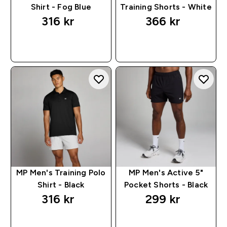
Shirt - Fog Blue
Training Shorts - White
316 kr‎
366 kr‎
RASKT KJØP
RASKT KJØP
MP Men's Training Polo
MP Men's Active 5"
Shirt - Black
Pocket Shorts - Black
316 kr‎
299 kr‎
RASKT KJØP
RASKT KJØP