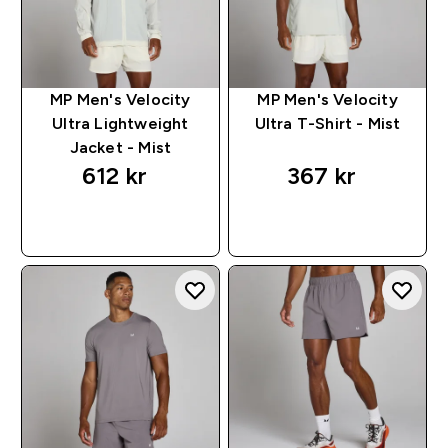
MP Men's Velocity
MP Men's Velocity
Ultra Lightweight
Ultra T-Shirt - Mist
Jacket - Mist
612 kr‎
367 kr‎
RASKT KJØP
RASKT KJØP