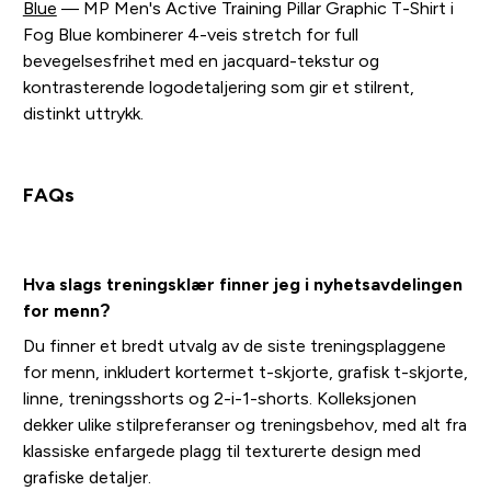
Blue
— MP Men's Active Training Pillar Graphic T-Shirt i
Fog Blue kombinerer 4-veis stretch for full
bevegelsesfrihet med en jacquard-tekstur og
kontrasterende logodetaljering som gir et stilrent,
distinkt uttrykk.
FAQs
Hva slags treningsklær finner jeg i nyhetsavdelingen
for menn?
Du finner et bredt utvalg av de siste treningsplaggene
for menn, inkludert kortermet t-skjorte, grafisk t-skjorte,
linne, treningsshorts og 2-i-1-shorts. Kolleksjonen
dekker ulike stilpreferanser og treningsbehov, med alt fra
klassiske enfargede plagg til texturerte design med
grafiske detaljer.