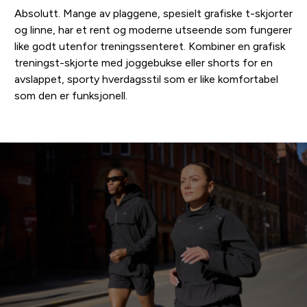
Absolutt. Mange av plaggene, spesielt grafiske t-skjorter
og linne, har et rent og moderne utseende som fungerer
like godt utenfor treningssenteret. Kombiner en grafisk
treningst-skjorte med joggebukse eller shorts for en
avslappet, sporty hverdagsstil som er like komfortabel
som den er funksjonell.