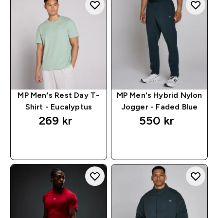
MP Men's Rest Day T-
MP Men's Hybrid Nylon
Shirt - Eucalyptus
Jogger - Faded Blue
269 kr‎
550 kr‎
RASKT KJØP
RASKT KJØP