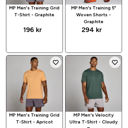
MP Men's Training Grid
MP Men's Training 5"
T-Shirt - Graphite
Woven Shorts -
Graphite
196 kr‎
294 kr‎
RASKT KJØP
RASKT KJØP
MP Men's Training Grid
MP Men's Velocity
T-Shirt - Apricot
Ultra T-Shirt - Cloudy