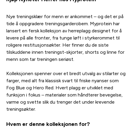
Nye treningsklær for menn er ankommet – og det er på
tide å oppgradere treningsgarderobem. Myprotein har
lansert en fersk kolleksjon av herreplagg designet for å
levere på alle fronter, fra tunge løft i styrkerommet til
roligere restitusjonsøkter. Her finner du de siste
tilskuddene innen treningst-skjorter, shorts og linne for
menn som tar treningen seriøst.
Kolleksjonen spenner over et bredt utvalg av stilarter og
farger, med alt fra klassisk svart til friske nyanser som
Fog Blue og Hero Red. Hvert plagg er utviklet med
funksjon i fokus – materialer som håndterer bevegelse,
varme og svette slik du trenger det under krevende
treningsøkter.
Hvem er denne kolleksjonen for?