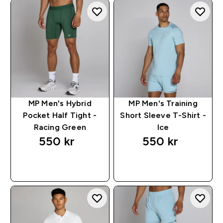
MP Men's Hybrid
MP Men's Training
Pocket Half Tight -
Short Sleeve T-Shirt -
Racing Green
Ice
550 kr‎
550 kr‎
RASKT KJØP
RASKT KJØP