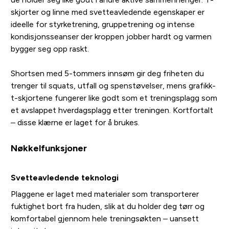
skjorter og linne med svetteavledende egenskaper er
ideelle for styrketrening, gruppetrening og intense
kondisjonsseanser der kroppen jobber hardt og varmen
bygger seg opp raskt.
Shortsen med 5-tommers innsøm gir deg friheten du
trenger til squats, utfall og spenstøvelser, mens grafikk-
t-skjortene fungerer like godt som et treningsplagg som
et avslappet hverdagsplagg etter treningen. Kortfortalt
– disse klærne er laget for å brukes.
Nøkkelfunksjoner
Svetteavledende teknologi
Plaggene er laget med materialer som transporterer
fuktighet bort fra huden, slik at du holder deg tørr og
komfortabel gjennom hele treningsøkten – uansett