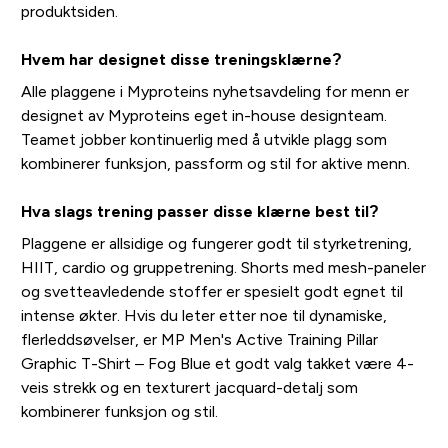
produktsiden.
Hvem har designet disse treningsklærne?
Alle plaggene i Myproteins nyhetsavdeling for menn er
designet av Myproteins eget in-house designteam.
Teamet jobber kontinuerlig med å utvikle plagg som
kombinerer funksjon, passform og stil for aktive menn.
Hva slags trening passer disse klærne best til?
Plaggene er allsidige og fungerer godt til styrketrening,
HIIT, cardio og gruppetrening. Shorts med mesh-paneler
og svetteavledende stoffer er spesielt godt egnet til
intense økter. Hvis du leter etter noe til dynamiske,
flerleddsøvelser, er MP Men's Active Training Pillar
Graphic T-Shirt – Fog Blue et godt valg takket være 4-
veis strekk og en texturert jacquard-detalj som
kombinerer funksjon og stil.