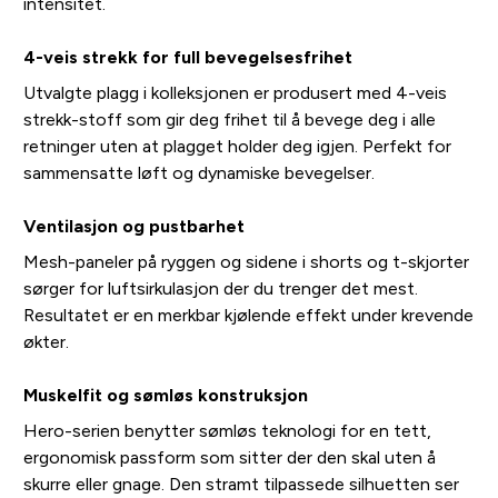
intensitet.
4-veis strekk for full bevegelsesfrihet
Utvalgte plagg i kolleksjonen er produsert med 4-veis
strekk-stoff som gir deg frihet til å bevege deg i alle
retninger uten at plagget holder deg igjen. Perfekt for
sammensatte løft og dynamiske bevegelser.
Ventilasjon og pustbarhet
Mesh-paneler på ryggen og sidene i shorts og t-skjorter
sørger for luftsirkulasjon der du trenger det mest.
Resultatet er en merkbar kjølende effekt under krevende
økter.
Muskelfit og sømløs konstruksjon
Hero-serien benytter sømløs teknologi for en tett,
ergonomisk passform som sitter der den skal uten å
skurre eller gnage. Den stramt tilpassede silhuetten ser