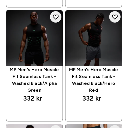
MP Men's Hero Muscle
MP Men's Hero Muscle
Fit Seamless Tank -
Fit Seamless Tank -
Washed Black/Alpha
Washed Black/Hero
Green
Red
332 kr‎
332 kr‎
RASKT KJØP
RASKT KJØP