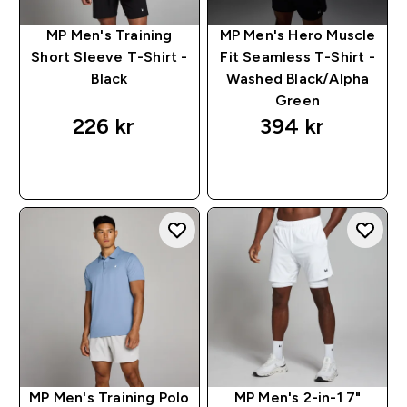
MP Men's Training
MP Men's Hero Muscle
Short Sleeve T-Shirt -
Fit Seamless T-Shirt -
Black
Washed Black/Alpha
Green
226 kr‎
394 kr‎
RASKT KJØP
RASKT KJØP
MP Men's Training Polo
MP Men's 2-in-1 7"