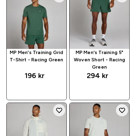
MP Men's Training Grid
MP Men's Training 5"
T-Shirt - Racing Green
Woven Short - Racing
Green
196 kr‎
294 kr‎
RASKT KJØP
RASKT KJØP