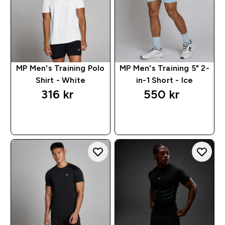
MP Men's Training Polo
MP Men's Training 5" 2-
Shirt - White
in-1 Short - Ice
316 kr‎
550 kr‎
RASKT KJØP
RASKT KJØP