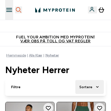
Vanligvis 6 - 10 virkedager frakttid
FUEL YOUR AMBITION MED MYPROTEIN!
VÆR OBS PÅ TOLL OG VAT REGLER
Hjemmeside
Alle Klær
Nyheter
Nyheter Herrer
Filtre
Sortere