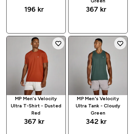
Green
196 kr‎
367 kr‎
RASKT KJØP
RASKT KJØP
MP Men's Velocity
MP Men's Velocity
Ultra T-Shirt - Dusted
Ultra Tank - Cloudy
Red
Green
367 kr‎
342 kr‎