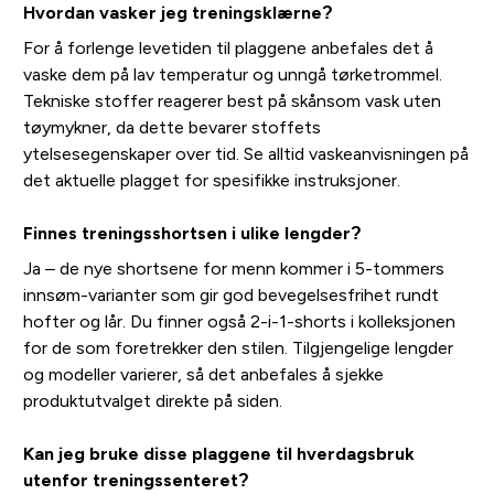
Hvordan vasker jeg treningsklærne?
For å forlenge levetiden til plaggene anbefales det å
vaske dem på lav temperatur og unngå tørketrommel.
Tekniske stoffer reagerer best på skånsom vask uten
tøymykner, da dette bevarer stoffets
ytelsesegenskaper over tid. Se alltid vaskeanvisningen på
det aktuelle plagget for spesifikke instruksjoner.
Finnes treningsshortsen i ulike lengder?
Ja – de nye shortsene for menn kommer i 5-tommers
innsøm-varianter som gir god bevegelsesfrihet rundt
hofter og lår. Du finner også 2-i-1-shorts i kolleksjonen
for de som foretrekker den stilen. Tilgjengelige lengder
og modeller varierer, så det anbefales å sjekke
produktutvalget direkte på siden.
Kan jeg bruke disse plaggene til hverdagsbruk
utenfor treningssenteret?