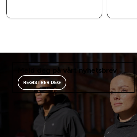
RASKT KJØP
Meld deg på vårt nyhetsbrev
REGISTRER DEG