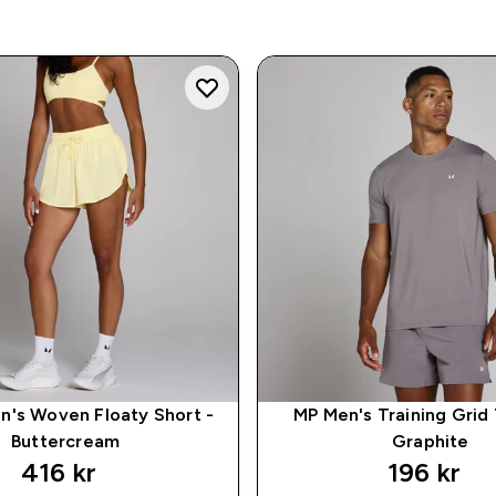
's Woven Floaty Short -
MP Men's Training Grid 
Buttercream
Graphite
416 kr‎
196 kr‎