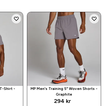
T-Shirt -
MP Men's Training 5" Woven Shorts -
Graphite
294 kr‎