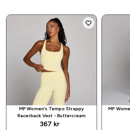
MP Women's Tempo Strappy
MP Women
Racerback Vest - Buttercream
367 kr‎