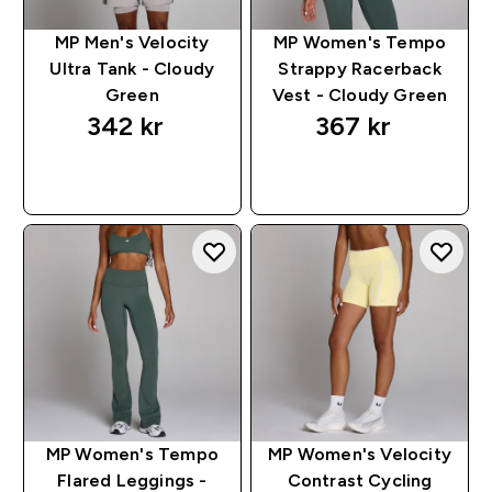
MP Men's Velocity
MP Women's Tempo
Ultra Tank - Cloudy
Strappy Racerback
Green
Vest - Cloudy Green
342 kr‎
367 kr‎
RASKT KJØP
RASKT KJØP
MP Women's Tempo
MP Women's Velocity
Flared Leggings -
Contrast Cycling