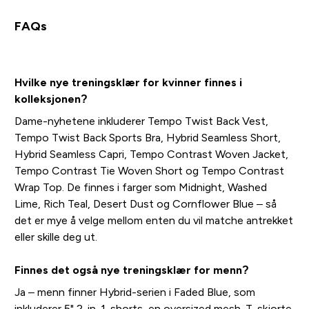
FAQs
Hvilke nye treningsklær for kvinner finnes i
kolleksjonen?
Dame-nyhetene inkluderer Tempo Twist Back Vest,
Tempo Twist Back Sports Bra, Hybrid Seamless Short,
Hybrid Seamless Capri, Tempo Contrast Woven Jacket,
Tempo Contrast Tie Woven Short og Tempo Contrast
Wrap Top. De finnes i farger som Midnight, Washed
Lime, Rich Teal, Desert Dust og Cornflower Blue – så
det er mye å velge mellom enten du vil matche antrekket
eller skille deg ut.
Finnes det også nye treningsklær for menn?
Ja – menn finner Hybrid-serien i Faded Blue, som
inkluderer 5" 2-in-1-shorts, en oversized mesh-T-skjorte,