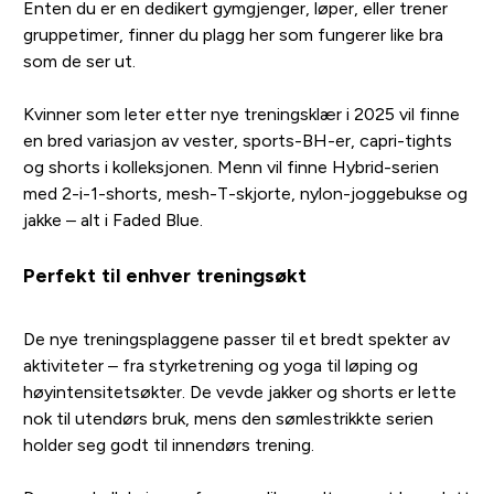
Enten du er en dedikert gymgjenger, løper, eller trener
gruppetimer, finner du plagg her som fungerer like bra
som de ser ut.
Kvinner som leter etter nye treningsklær i 2025 vil finne
en bred variasjon av vester, sports-BH-er, capri-tights
og shorts i kolleksjonen. Menn vil finne Hybrid-serien
med 2-i-1-shorts, mesh-T-skjorte, nylon-joggebukse og
jakke – alt i Faded Blue.
Perfekt til enhver treningsøkt
De nye treningsplaggene passer til et bredt spekter av
aktiviteter – fra styrketrening og yoga til løping og
høyintensitetsøkter. De vevde jakker og shorts er lette
nok til utendørs bruk, mens den sømlestrikkte serien
holder seg godt til innendørs trening.