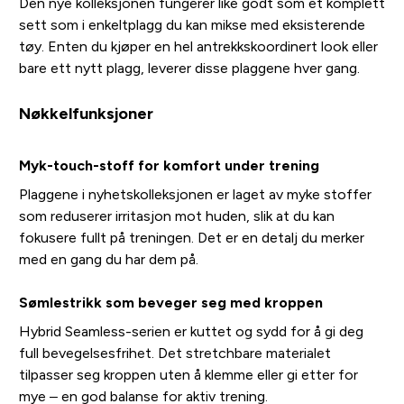
Den nye kolleksjonen fungerer like godt som et komplett
sett som i enkeltplagg du kan mikse med eksisterende
tøy. Enten du kjøper en hel antrekkskoordinert look eller
bare ett nytt plagg, leverer disse plaggene hver gang.
Nøkkelfunksjoner
Myk-touch-stoff for komfort under trening
Plaggene i nyhetskolleksjonen er laget av myke stoffer
som reduserer irritasjon mot huden, slik at du kan
fokusere fullt på treningen. Det er en detalj du merker
med en gang du har dem på.
Sømlestrikk som beveger seg med kroppen
Hybrid Seamless-serien er kuttet og sydd for å gi deg
full bevegelsesfrihet. Det stretchbare materialet
tilpasser seg kroppen uten å klemme eller gi etter for
mye – en god balanse for aktiv trening.