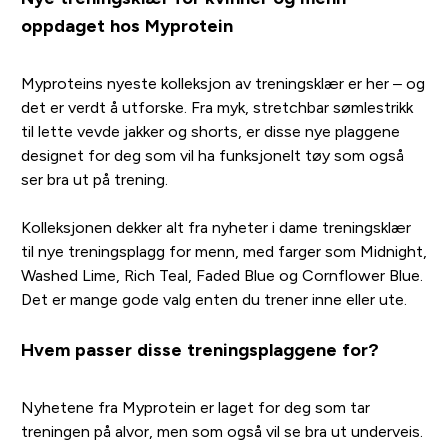
oppdaget hos Myprotein
Myproteins nyeste kolleksjon av treningsklær er her – og
det er verdt å utforske. Fra myk, stretchbar sømlestrikk
til lette vevde jakker og shorts, er disse nye plaggene
designet for deg som vil ha funksjonelt tøy som også
ser bra ut på trening.
Kolleksjonen dekker alt fra nyheter i dame treningsklær
til nye treningsplagg for menn, med farger som Midnight,
Washed Lime, Rich Teal, Faded Blue og Cornflower Blue.
Det er mange gode valg enten du trener inne eller ute.
Hvem passer disse treningsplaggene for?
Nyhetene fra Myprotein er laget for deg som tar
treningen på alvor, men som også vil se bra ut underveis.