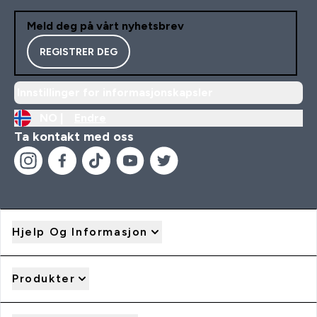
Meld deg på vårt nyhetsbrev
REGISTRER DEG
Innstillinger for informasjonskapsler
NO |
Endre
Ta kontakt med oss
Hjelp Og Informasjon
Produkter