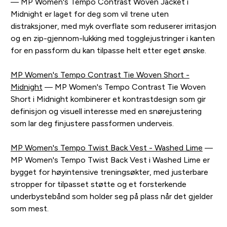
— MP Women's Tempo Contrast Woven Jacket i
Midnight er laget for deg som vil trene uten
distraksjoner, med myk overflate som reduserer irritasjon
og en zip-gjennom-lukking med togglejustringer i kanten
for en passform du kan tilpasse helt etter eget ønske.
MP Women's Tempo Contrast Tie Woven Short -
Midnight
— MP Women's Tempo Contrast Tie Woven
Short i Midnight kombinerer et kontrastdesign som gir
definisjon og visuell interesse med en snørejustering
som lar deg finjustere passformen underveis.
MP Women's Tempo Twist Back Vest - Washed Lime
—
MP Women's Tempo Twist Back Vest i Washed Lime er
bygget for høyintensive treningsøkter, med justerbare
stropper for tilpasset støtte og et forsterkende
underbystebånd som holder seg på plass når det gjelder
som mest.