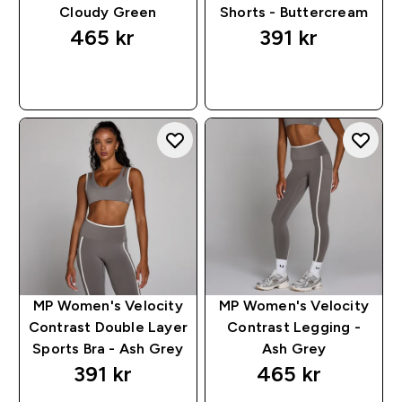
Cloudy Green
Shorts - Buttercream
465 kr‎
391 kr‎
RASKT KJØP
RASKT KJØP
MP Women's Velocity
MP Women's Velocity
Contrast Double Layer
Contrast Legging -
Sports Bra - Ash Grey
Ash Grey
391 kr‎
465 kr‎