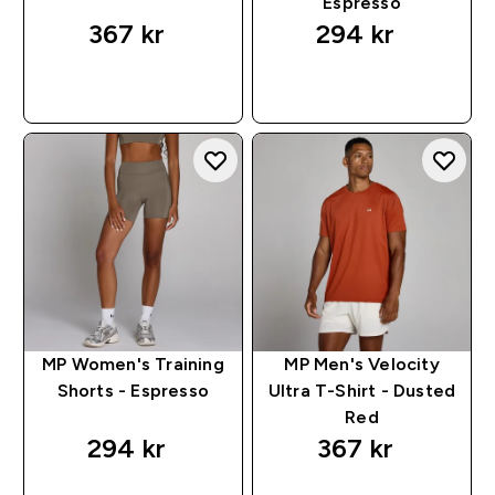
Espresso
367 kr‎
294 kr‎
RASKT KJØP
RASKT KJØP
MP Women's Training
MP Men's Velocity
Shorts - Espresso
Ultra T-Shirt - Dusted
Red
294 kr‎
367 kr‎