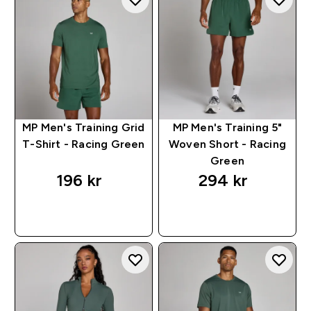
MP Men's Training Grid
MP Men's Training 5"
T-Shirt - Racing Green
Woven Short - Racing
Green
196 kr‎
294 kr‎
RASKT KJØP
RASKT KJØP