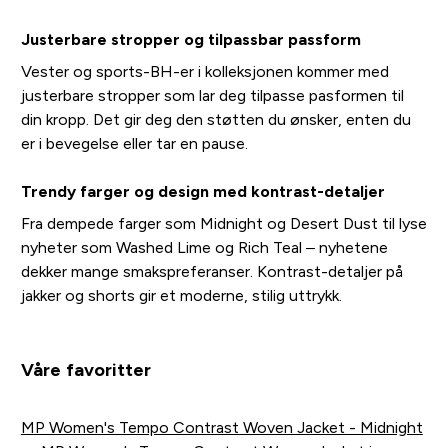
Justerbare stropper og tilpassbar passform
Vester og sports-BH-er i kolleksjonen kommer med
justerbare stropper som lar deg tilpasse pasformen til
din kropp. Det gir deg den støtten du ønsker, enten du
er i bevegelse eller tar en pause.
Trendy farger og design med kontrast-detaljer
Fra dempede farger som Midnight og Desert Dust til lyse
nyheter som Washed Lime og Rich Teal – nyhetene
dekker mange smakspreferanser. Kontrast-detaljer på
jakker og shorts gir et moderne, stilig uttrykk.
Våre favoritter
MP Women's Tempo Contrast Woven Jacket - Midnight