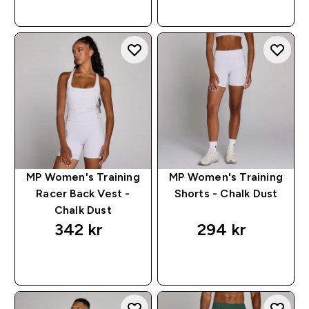
RASKT KJØP
RASKT KJØP
MP Women's Training
MP Women's Training
Racer Back Vest -
Shorts - Chalk Dust
Chalk Dust
342 kr‎
294 kr‎
RASKT KJØP
RASKT KJØP