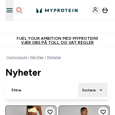
Tjen 100kr for hver venn du verver
FUEL YOUR AMBITION MED MYPROTEIN!
VÆR OBS PÅ TOLL OG VAT REGLER
Hjemmeside
Alle Klær
Nyheter
Nyheter
Filtre
Sortere