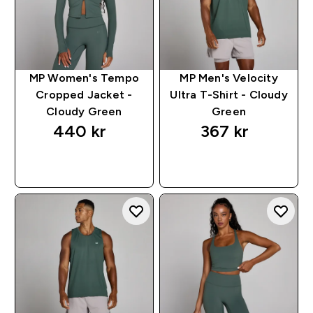
MP Women's Tempo
MP Men's Velocity
Cropped Jacket -
Ultra T-Shirt - Cloudy
Cloudy Green
Green
440 kr‎
367 kr‎
RASKT KJØP
RASKT KJØP