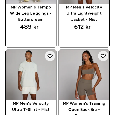
MP Women's Tempo
MP Men's Velocity
Wide Leg Leggings -
Ultra Lightweight
Buttercream
Jacket - Mist
489 kr‎
612 kr‎
RASKT KJØP
RASKT KJØP
MP Men's Velocity
MP Women's Training
Ultra T-Shirt - Mist
Open Back Bra -