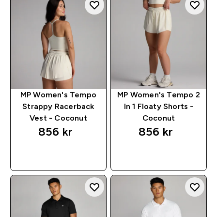
MP Women's Tempo
MP Women's Tempo 2
Strappy Racerback
In 1 Floaty Shorts -
Vest - Coconut
Coconut
856 kr‎
856 kr‎
RASKT KJØP
RASKT KJØP