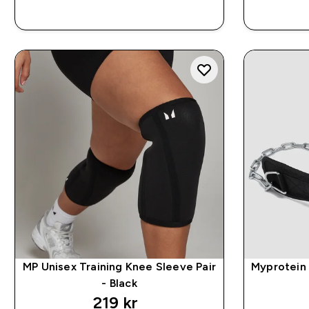
RASKT KJØP
MP Unisex Training Knee Sleeve Pair
Myprotein 
- Black
219 kr‎