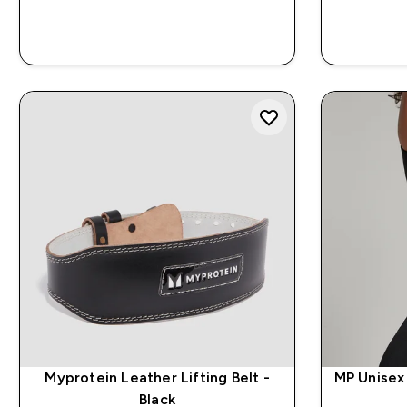
RASKT KJØP
Myprotein Leather Lifting Belt -
MP Unisex 
Black