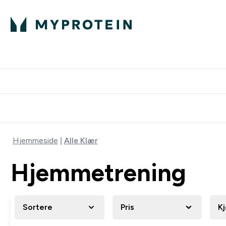
Hjemmeside
Alle Klær
Hjemmetrening
Sortere
Pris
K