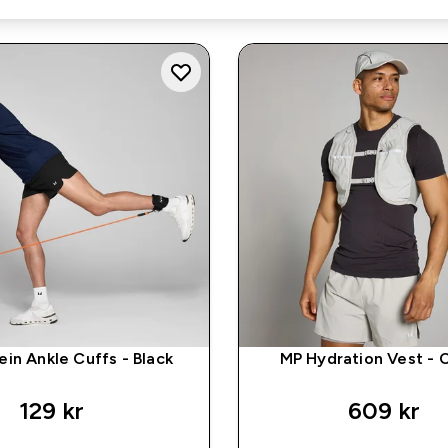
in Ankle Cuffs - Black
MP Hydration Vest -
129 kr‎
609 kr‎