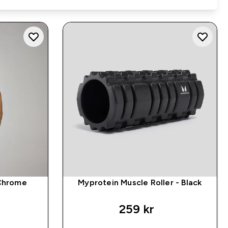
 Chrome
Myprotein Muscle Roller - Black
259 kr‎