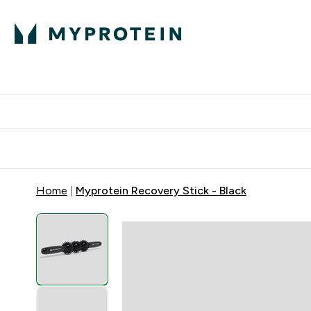
Home
Myprotein Recovery Stick - Black