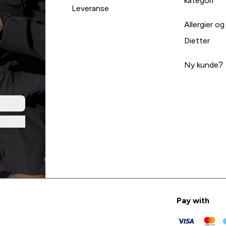
kategori
Leveranse
Allergier og
Dietter
Ny kunde?
Pay with