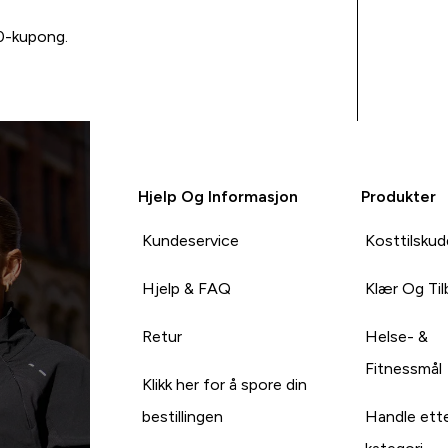
00-kupong.
Hjelp Og Informasjon
Produkter
Kundeservice
Kosttilskud
Hjelp & FAQ
Klær Og Ti
Retur
Helse- &
Fitnessmål
Klikk her for å spore din
bestillingen
Handle ett