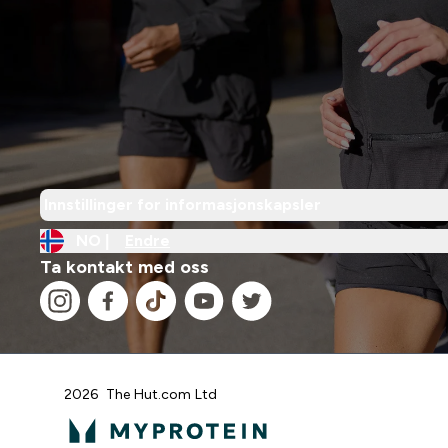
Innstillinger for informasjonskapsler
NO |
Endre
Ta kontakt med oss
2026 The Hut.com Ltd