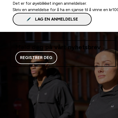
Det er for øyeblikket ingen anmeldelser.
Skriv en anmeldelse for å ha en sjanse til å vinne en kr1
LAG EN ANMELDELSE
Meld deg på vårt nyhetsbrev
REGISTRER DEG