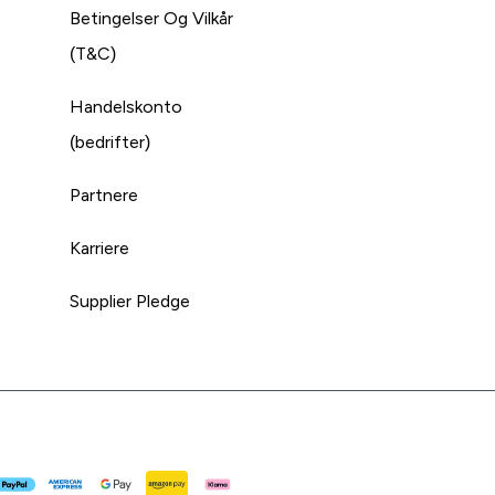
Betingelser Og Vilkår
(T&C)
Handelskonto
(bedrifter)
Partnere
Karriere
Supplier Pledge