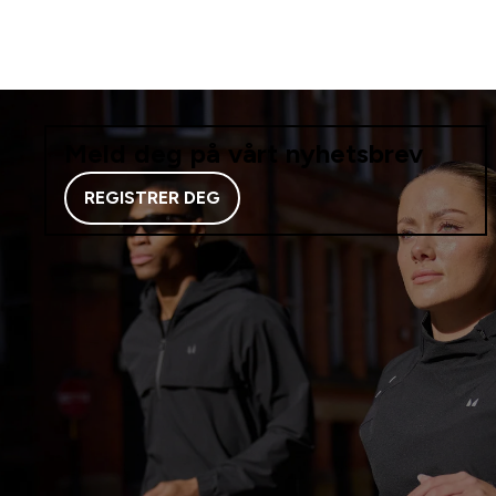
Meld deg på vårt nyhetsbrev
REGISTRER DEG