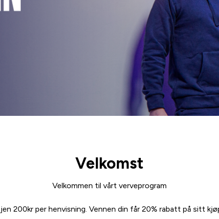
Velkomst
Velkommen til vårt verveprogram
jen 200kr per henvisning. Vennen din får 20% rabatt på sitt kjø