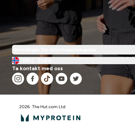
Innstillinger for informasjonskapsler
NO |
Endre
Ta kontakt med oss
2026 The Hut.com Ltd