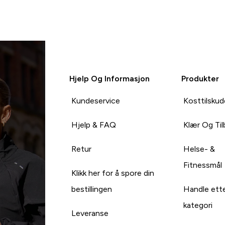
Logg inn
Hjelp Og Informasjon
Produkter
Kundeservice
Kosttilskud
Hjelp & FAQ
Klær Og Ti
Retur
Helse- &
Fitnessmål
Klikk her for å spore din
bestillingen
Handle ett
kategori
Leveranse