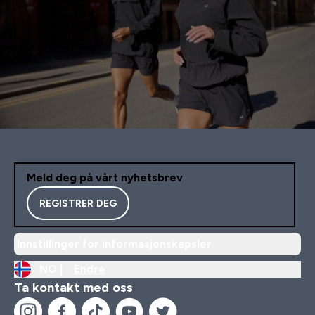
Meld deg på vårt nyhetsbrev
REGISTRER DEG
Innstillinger for informasjonskapsler
NO |
Endre
Ta kontakt med oss