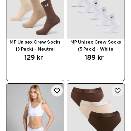
MP Unisex Crew Socks
MP Unisex Crew Socks
(3 Pack) - Neutral
(5 Pack) - White
129 kr‎
189 kr‎
RASKT KJØP
RASKT KJØP