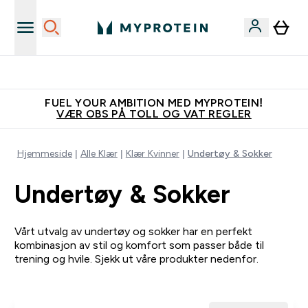
Tjen 100kr for hver venn du verver
FUEL YOUR AMBITION MED MYPROTEIN!
VÆR OBS PÅ TOLL OG VAT REGLER
Hjemmeside
Alle Klær
Klær Kvinner
Undertøy & Sokker
Undertøy & Sokker
Vårt utvalg av undertøy og sokker har en perfekt
kombinasjon av stil og komfort som passer både til
trening og hvile. Sjekk ut våre produkter nedenfor.