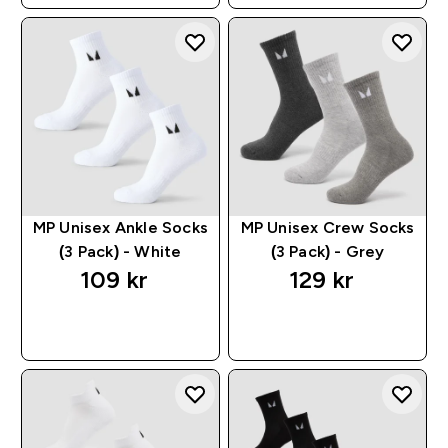
MP Unisex Ankle Socks
MP Unisex Crew Socks
(3 Pack) - White
(3 Pack) - Grey
109 kr‎
129 kr‎
RASKT KJØP
RASKT KJØP