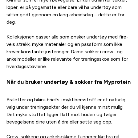
løper, er på yogamatte eller bare vil ha undertøy som
sitter godt gjennom en lang arbeidsdag – dette er for
deg.
Kolleksjonen passer alle som ønsker undertøy med fire-
veis strekk, myke materialer og en passform som ikke
krever konstante justeringer. Dame sokker i crew- og
ankelmodeller er like relevante for treningsskoa som for
hverdagsstøvlene.
Når du bruker undertøy & sokker fra Myprotein
Braletter og bikini-briefs i mykfibersstoff er et naturlig
valg under treningsøkter der du vil kjenne minst mulig.
Det myke stoffet ligger flatt mot huden og følger
bevegelsene dine uten å dra eller sette seg opp.
Crew-sokkene og ankelsokkene fungerer like bra på