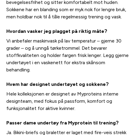
bevegelsesfrihet og sitter komfortabelt mot huden.
Sokkene har en blanding som er myk nok for lengre bruk,
men holdbar nok til å tåle regelmessig trening og vask.
Hvordan vasker jeg plagget på riktig måte?
Vi anbefaler maskinvask på lav temperatur – gjerne 30
grader – og å unngå tørketrommel. Det bevarer
stoffkvaliteten og holder fargen frisk lenger. Legg gjerne
undertøyet i en vaskenett for ekstra skånsom
behandling.
Hvem har designet undertøyet og sokkene?
Hele kolleksjonen er designet av Myproteins interne
designteam, med fokus på passform, komfort og
funksjonalitet for aktive kvinner.
Passer dame undertøy fra Myprotein til trening?
Ja. Bikini-briefs og braletter er laget med fire-veis strekk