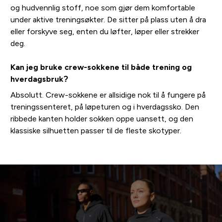
og hudvennlig stoff, noe som gjør dem komfortable
under aktive treningsøkter. De sitter på plass uten å dra
eller forskyve seg, enten du løfter, løper eller strekker
deg.
Kan jeg bruke crew-sokkene til både trening og
hverdagsbruk?
Absolutt. Crew-sokkene er allsidige nok til å fungere på
treningssenteret, på løpeturen og i hverdagssko. Den
ribbede kanten holder sokken oppe uansett, og den
klassiske silhuetten passer til de fleste skotyper.