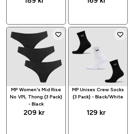
189 kr‎
169 kr‎
RASKT KJØP
RASKT KJØP
MP Women's Mid Rise
MP Unisex Crew Socks
No VPL Thong (3 Pack)
(3 Pack) - Black/White
- Black
209 kr‎
129 kr‎
RASKT KJØP
RASKT KJØP