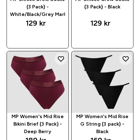
(3 Pack) -
(3 Pack) - Black
White/Black/Grey Marl
129 kr‎
129 kr‎
RASKT KJØP
RASKT KJØP
MP Women's Mid Rise
MP Women's Mid Rise
Bikini Brief (3 Pack) -
G String (3 pack) -
Deep Berry
Black