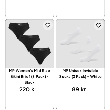
RASKT KJØP
RASKT KJØP
MP Women's Mid Rise
MP Unisex Invisible
Bikini Brief (3 Pack) -
Socks (3 Pack) - White
Black
220 kr‎
89 kr‎
RASKT KJØP
RASKT KJØP