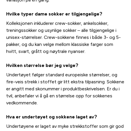
Hvilke typer dame sokker er tilgjengelige?
Kolleksjonen inkluderer crew-sokker, ankelsokker,
treningssokker og usynlige sokker – alle tilgjengelige i
unisex-størrelser. Crew-sokkene finnes i både 3- og 5-
pakker, og du kan velge mellom klassiske farger som
hvitt, svart, grått og nøytrale nyanser.
Hvilken størrelse bør jeg velge?
Undertøyet følger standard europeiske størrelser, og
fire-veis strekk i stoffet gir litt ekstra tilpasning. Sokkene
er angitt med skonummer i produktbeskrivelsen. Er du i
tvil, anbefaler vi å gå en størrelse opp for sokkenes
vedkommende.
Hva er undertøyet og sokkene laget av?
Undertøyene er laget av myke strekkstoffer som gir god