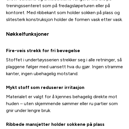
treningssenteret som på fredagsløpeturen eller på
kontoret. Med ribbekant som holder sokken på plass og
slitesterk konstruksjon holder de formen vask etter vask.
Nøkkelfunksjoner
Fire-veis strekk for fri bevegelse
Stoffet i undertøysserien strekker seg i alle retninger, så
plaggene følger med uansett hva du gjør. Ingen stramme
kanter, ingen ubehagelig motstand.
Mykt stoff som reduserer irritasjon
Materialet er valgt for å kjennes behagelig direkte mot
huden – uten skjemmende sømmer eller ru partier som
gnir under lengre bruk.
Ribbede mansjetter holder sokkene på plass