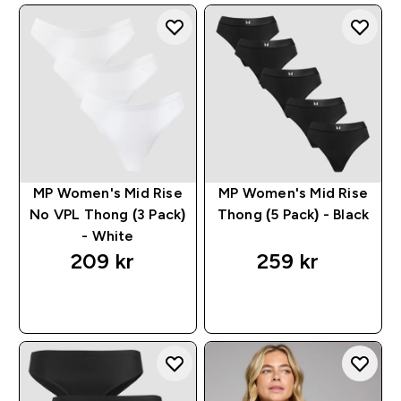
MP Women's Mid Rise
MP Women's Mid Rise
No VPL Thong (3 Pack)
Thong (5 Pack) - Black
- White
209 kr‎
259 kr‎
RASKT KJØP
RASKT KJØP