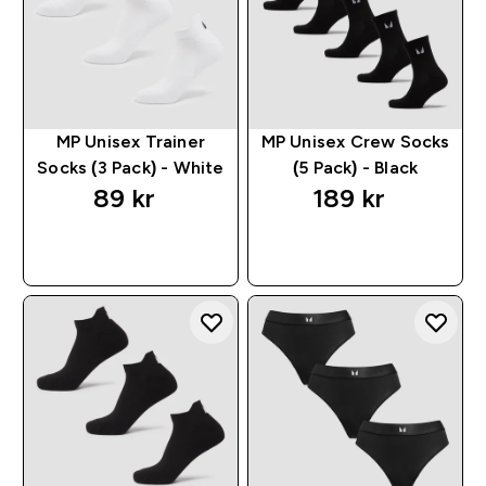
MP Unisex Trainer
MP Unisex Crew Socks
Socks (3 Pack) - White
(5 Pack) - Black
89 kr‎
189 kr‎
RASKT KJØP
RASKT KJØP