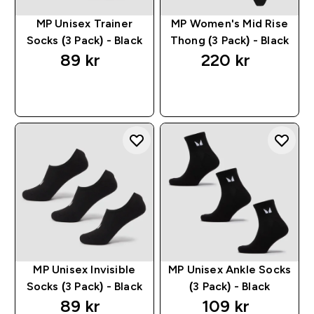
MP Unisex Trainer
MP Women's Mid Rise
Socks (3 Pack) - Black
Thong (3 Pack) - Black
89 kr‎
220 kr‎
RASKT KJØP
RASKT KJØP
MP Unisex Invisible
MP Unisex Ankle Socks
Socks (3 Pack) - Black
(3 Pack) - Black
89 kr‎
109 kr‎