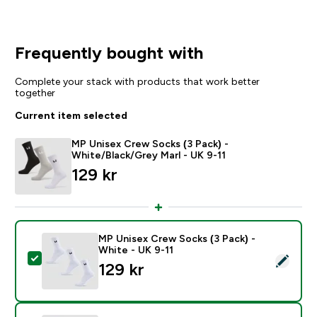
Frequently bought with
Complete your stack with products that work better
together
Current item selected
MP Unisex Crew Socks (3 Pack) -
White/Black/Grey Marl - UK 9-11
129 kr‎
MP Unisex Crew Socks (3 Pack) -
White - UK 9-11
Select this product - MP Unisex Crew Socks (3 Pack) 
129 kr‎