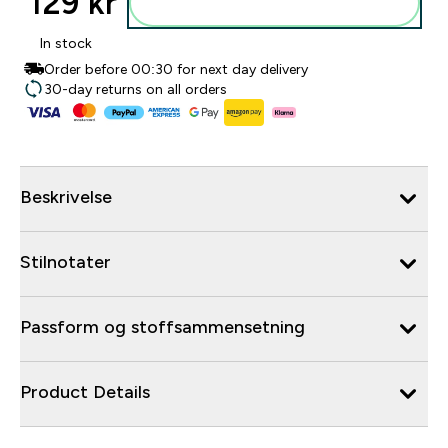
129 kr‎
Legg i posen
In stock
Order before 00:30 for next day delivery
30-day returns on all orders
Beskrivelse
Stilnotater
Passform og stoffsammensetning
Product Details