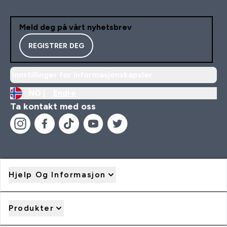
Meld deg på vårt nyhetsbrev
REGISTRER DEG
Innstillinger for informasjonskapsler
NO |
Endre
Ta kontakt med oss
Hjelp Og Informasjon
Produkter