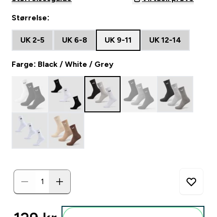
Størrelse:
UK 2-5
UK 6-8
UK 9-11
UK 12-14
Farge: Black / White / Grey