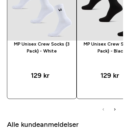
MP Unisex Crew Socks (3
MP Unisex Crew Sock
Pack) - White
Pack) - Black
129 kr‎
129 kr‎
RASKT KJØP
RASKT KJØP
Alle kundeanmeldelser