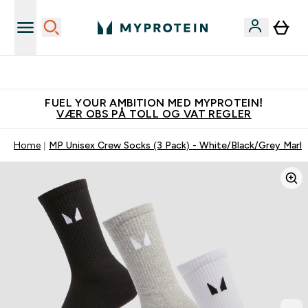
Vanligvis 6 - 10 virkedager frakttid
FUEL YOUR AMBITION MED MYPROTEIN!
VÆR OBS PÅ TOLL OG VAT REGLER
Home
MP Unisex Crew Socks (3 Pack) - White/Black/Grey Marl