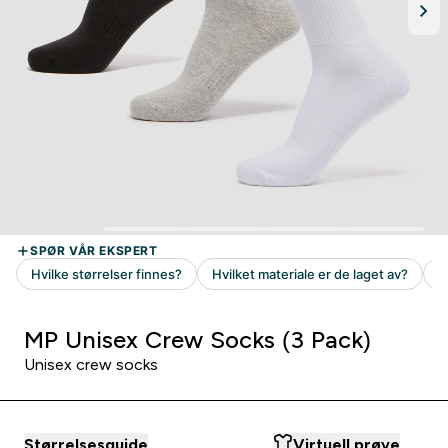
MP Unisex Crew Socks (3 Pack)
Unisex crew socks
Størrelsesguide
Virtuell prøve