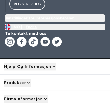
REGISTRER DEG
Innstillinger for informasjonskapsler
NO |
Endre
Ta kontakt med oss
Hjelp Og Informasjon
Produkter
Firmainformasjon