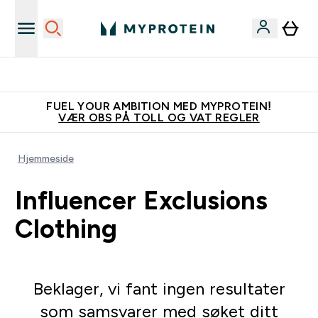
Tjen 100kr for hver venn du verver
FUEL YOUR AMBITION MED MYPROTEIN!
VÆR OBS PÅ TOLL OG VAT REGLER
Hjemmeside
Influencer Exclusions
Clothing
Beklager, vi fant ingen resultater
som samsvarer med søket ditt