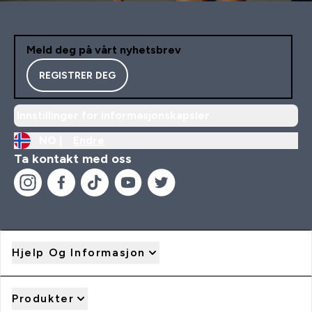
Meld deg på vårt nyhetsbrev
REGISTRER DEG
Innstillinger for informasjonskapsler
NO |
Endre
Ta kontakt med oss
Hjelp Og Informasjon
Produkter