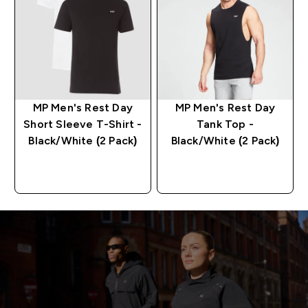
MP Men's Rest Day
MP Men's Rest Day
Short Sleeve T-Shirt -
Tank Top -
Black/White (2 Pack)
Black/White (2 Pack)
RASKT KJØP
RASKT KJØP