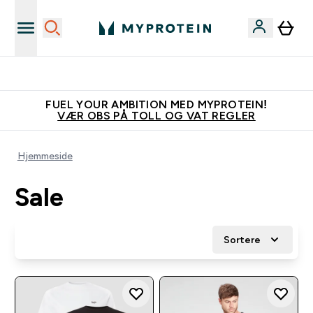
Tjen 100kr for hver venn du verver
FUEL YOUR AMBITION MED MYPROTEIN!
VÆR OBS PÅ TOLL OG VAT REGLER
Hjemmeside
Sale
Sortere