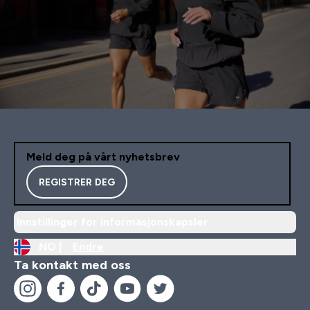
Meld deg på vårt nyhetsbrev
REGISTRER DEG
Innstillinger for informasjonskapsler
NO |
Endre
Ta kontakt med oss