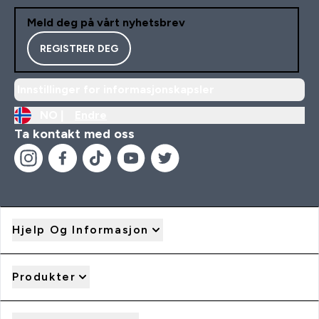
Meld deg på vårt nyhetsbrev
REGISTRER DEG
Innstillinger for informasjonskapsler
NO |
Endre
Ta kontakt med oss
Hjelp Og Informasjon
Produkter