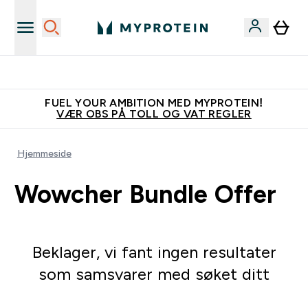
Vanligvis 6 - 10 virkedager frakttid
FUEL YOUR AMBITION MED MYPROTEIN!
VÆR OBS PÅ TOLL OG VAT REGLER
Hjemmeside
Wowcher Bundle Offer
Beklager, vi fant ingen resultater
som samsvarer med søket ditt