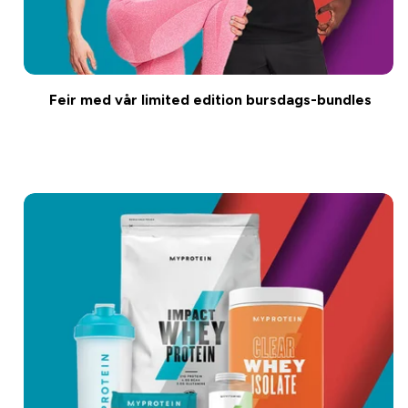
Feir med vår limited edition bursdags-bundles
Kjøp nå