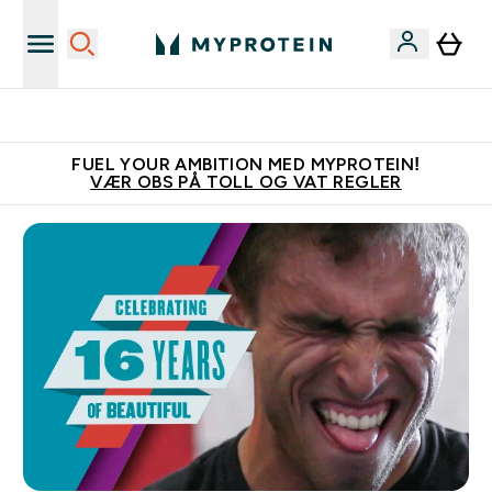
Tjen 100kr for hver venn du verver
FUEL YOUR AMBITION MED MYPROTEIN!
VÆR OBS PÅ TOLL OG VAT REGLER