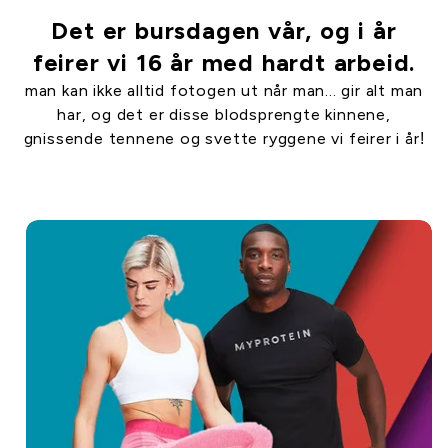
Det er bursdagen vår, og i år
feirer vi 16 år med hardt arbeid.
man kan ikke alltid fotogen ut når man... gir alt man
har, og det er disse blodsprengte kinnene,
gnissende tennene og svette ryggene vi feirer i år!