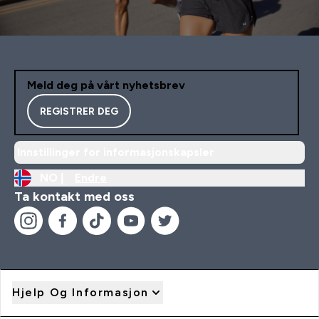
Meld deg på vårt nyhetsbrev
REGISTRER DEG
Innstillinger for informasjonskapsler
NO |
Endre
Ta kontakt med oss
Hjelp Og Informasjon