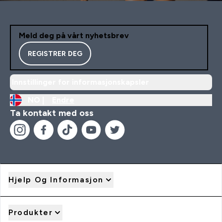
Meld deg på vårt nyhetsbrev
REGISTRER DEG
Innstillinger for informasjonskapsler
NO |
Endre
Ta kontakt med oss
Hjelp Og Informasjon
Produkter