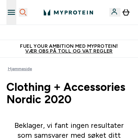
Tjen 100kr for hver venn du verver
FUEL YOUR AMBITION MED MYPROTEIN!
VÆR OBS PÅ TOLL OG VAT REGLER
Hjemmeside
Clothing + Accessories
Nordic 2020
Beklager, vi fant ingen resultater
som samsvarer med søket ditt