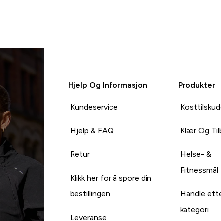
Hjelp Og Informasjon
Produkter
Kundeservice
Kosttilskud
Hjelp & FAQ
Klær Og Ti
Retur
Helse- &
Fitnessmål
Klikk her for å spore din
bestillingen
Handle ett
kategori
Leveranse