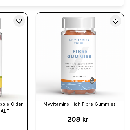
pple Cider
Myvitamins High Fibre Gummies
 ALT
208 kr‎