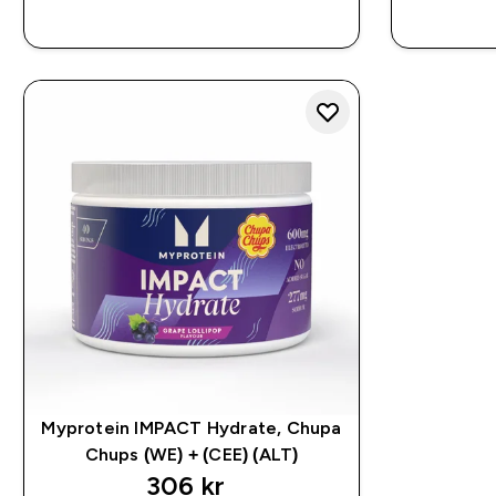
RASKT KJØP
Myprotein IMPACT Hydrate, Chupa
Chups (WE) + (CEE) (ALT)
306 kr‎