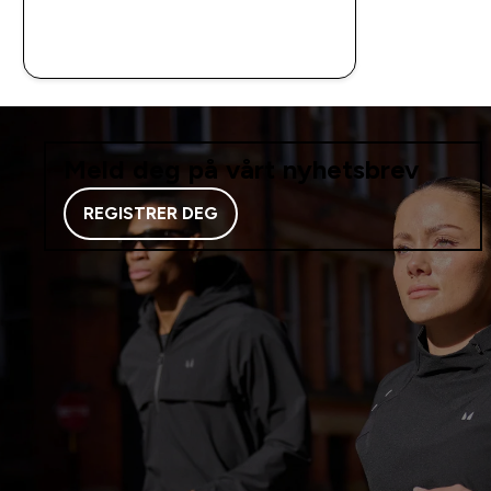
RASKT KJØP
Meld deg på vårt nyhetsbrev
REGISTRER DEG