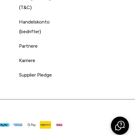
(T&C)
Handelskonto
(bedrifter)
Partnere
Karriere
Supplier Pledge