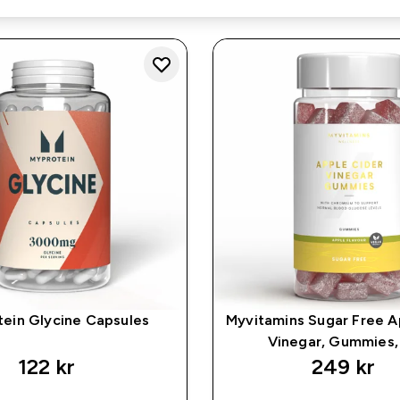
ein Glycine Capsules
Myvitamins Sugar Free A
Vinegar, Gummies,
122 kr‎
249 kr‎