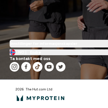
Innstillinger for informasjonskapsler
NO |
Endre
Ta kontakt med oss
2026 The Hut.com Ltd