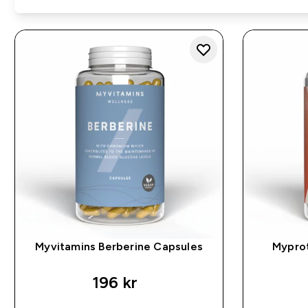
Myvitamins Berberine Capsules
Myprot
196 kr‎