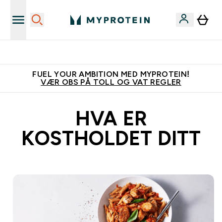
Tjen 100kr for hver venn du verver
FUEL YOUR AMBITION MED MYPROTEIN!
VÆR OBS PÅ TOLL OG VAT REGLER
HVA ER
KOSTHOLDET DITT