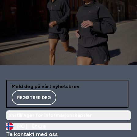
Meld deg på vårt nyhetsbrev
REGISTRER DEG
Innstillinger for informasjonskapsler
NO |
Endre
Ta kontakt med oss