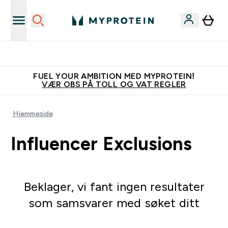
Tjen 100kr for hver venn du verver
FUEL YOUR AMBITION MED MYPROTEIN!
VÆR OBS PÅ TOLL OG VAT REGLER
Hjemmeside
Influencer Exclusions
Beklager, vi fant ingen resultater
som samsvarer med søket ditt