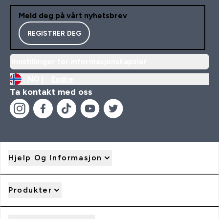
Meld deg på vårt nyhetsbrev
REGISTRER DEG
Innstillinger for informasjonskapsler
NO |
Endre
Ta kontakt med oss
Hjelp Og Informasjon
Produkter