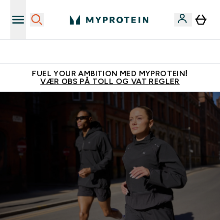
Tjen 100kr for hver venn du verver
FUEL YOUR AMBITION MED MYPROTEIN!
VÆR OBS PÅ TOLL OG VAT REGLER