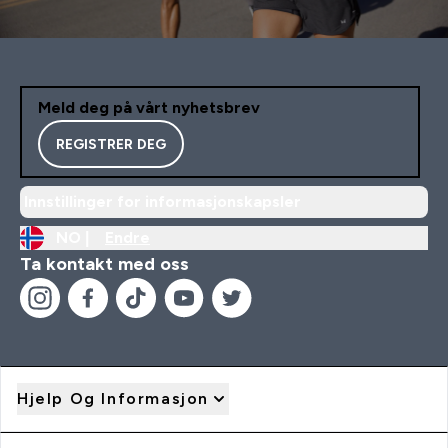
Meld deg på vårt nyhetsbrev
REGISTRER DEG
Innstillinger for informasjonskapsler
NO |
Endre
Ta kontakt med oss
Hjelp Og Informasjon