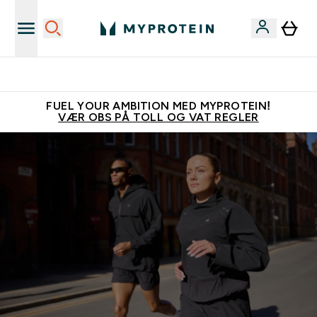
Tjen 100kr for hver venn du verver
FUEL YOUR AMBITION MED MYPROTEIN!
VÆR OBS PÅ TOLL OG VAT REGLER