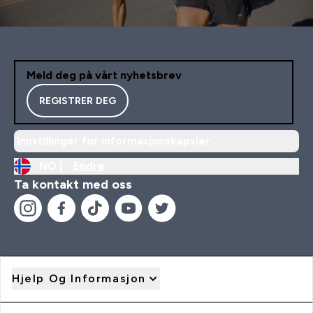
Meld deg på vårt nyhetsbrev
REGISTRER DEG
Innstillinger for informasjonskapsler
NO |
Endre
Ta kontakt med oss
Hjelp Og Informasjon