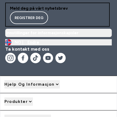
Meld deg på vårt nyhetsbrev
REGISTRER DEG
Innstillinger for informasjonskapsler
NO |
Endre
Ta kontakt med oss
Hjelp Og Informasjon
Produkter