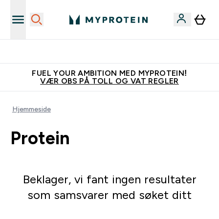
Tjen 100kr for hver venn du verver
FUEL YOUR AMBITION MED MYPROTEIN!
VÆR OBS PÅ TOLL OG VAT REGLER
Hjemmeside
Protein
Beklager, vi fant ingen resultater
som samsvarer med søket ditt