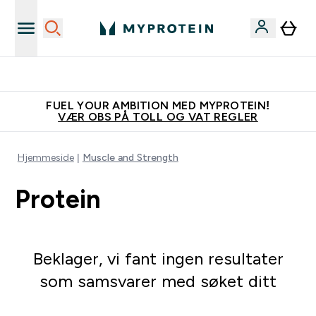
Tjen 100kr for hver venn du verver
FUEL YOUR AMBITION MED MYPROTEIN!
VÆR OBS PÅ TOLL OG VAT REGLER
Hjemmeside
Muscle and Strength
Protein
Beklager, vi fant ingen resultater
som samsvarer med søket ditt