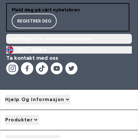
Meld deg på vårt nyhetsbrev
REGISTRER DEG
Innstillinger for informasjonskapsler
NO |
Endre
Ta kontakt med oss
Hjelp Og Informasjon
Produkter