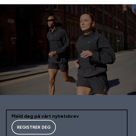
Meld deg på vårt nyhetsbrev
REGISTRER DEG