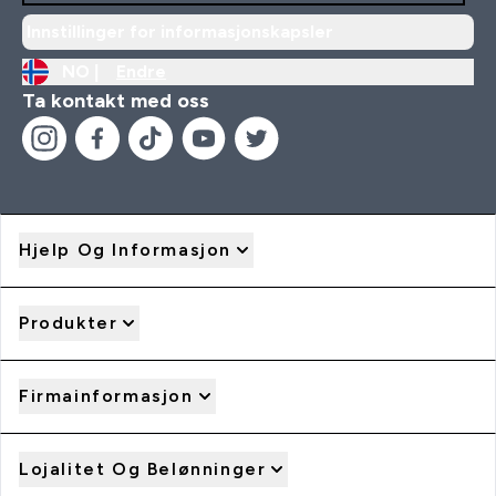
Innstillinger for informasjonskapsler
NO |
Endre
Ta kontakt med oss
Hjelp Og Informasjon
Produkter
Firmainformasjon
Lojalitet Og Belønninger