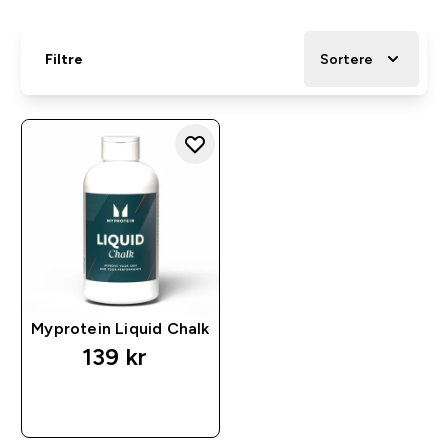
Filtre
Sortere
Myprotein Liquid Chalk
139 kr‎
RASKT KJØP