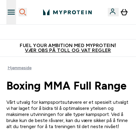
Tjen 100kr for hver venn du verver
FUEL YOUR AMBITION MED MYPROTEIN!
VÆR OBS PÅ TOLL OG VAT REGLER
Hjemmeside
Boxing MMA Full Range
Vårt utvalg for kampsportsutøvere er et spesielt utvalgt
vi har laget for å bidra til å optimalisere ytelsen og
maksimere utvinningen for alle typer kampsport. Ved å
bruke kun de beste råvarer, kan du være sikker på å finne
alt du trenger for å ta treningen til det neste nivået!