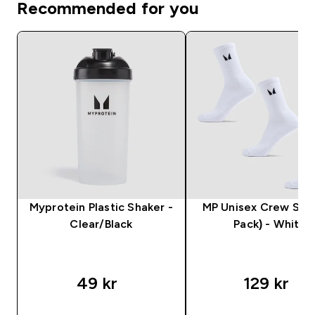
Recommended for you
Myprotein Plastic Shaker -
MP Unisex Crew Sock
Clear/Black
Pack) - White
49 kr‎
129 kr‎