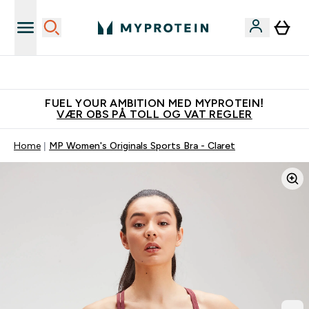
Tjen 100kr for hver venn du verver
FUEL YOUR AMBITION MED MYPROTEIN!
VÆR OBS PÅ TOLL OG VAT REGLER
Home
MP Women's Originals Sports Bra - Claret