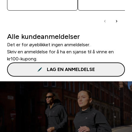
RASKT KJØP
RASKT KJØP
Alle kundeanmeldelser
Det er for øyeblikket ingen anmeldelser.
Skriv en anmeldelse for å ha en sjanse til å vinne en
kr100-kupong.
LAG EN ANMELDELSE