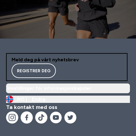
Meld deg på vårt nyhetsbrev
REGISTRER DEG
Innstillinger for informasjonskapsler
NO |
Endre
Ta kontakt med oss