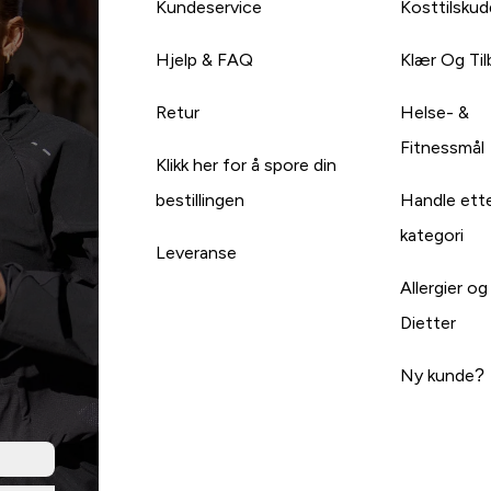
Kundeservice
Kosttilskud
Hjelp & FAQ
Klær Og Ti
Retur
Helse- &
Fitnessmål
Klikk her for å spore din
bestillingen
Handle ett
kategori
Leveranse
Allergier og
Dietter
Ny kunde?