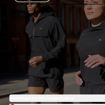
Innstillinger for informasjonskapsler