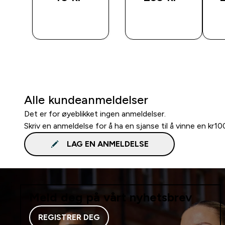
RASKT
RASKT
KJØP
KJØP
Alle kundeanmeldelser
Det er for øyeblikket ingen anmeldelser.
Skriv en anmeldelse for å ha en sjanse til å vinne en kr1
LAG EN ANMELDELSE
Meld deg på vårt nyhetsbrev
REGISTRER DEG