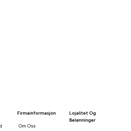
Firmainformasjon
Lojalitet Og
Belønninger
d
Om Oss