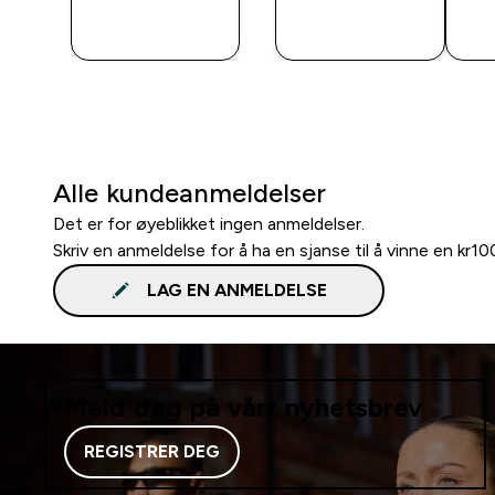
RASKT
RASKT
KJØP
KJØP
Alle kundeanmeldelser
Det er for øyeblikket ingen anmeldelser.
Skriv en anmeldelse for å ha en sjanse til å vinne en kr1
LAG EN ANMELDELSE
Meld deg på vårt nyhetsbrev
REGISTRER DEG