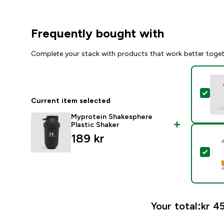
Frequently bought with
Complete your stack with products that work better toge
Sele
Current item selected
Myprotein Shakesphere
Plastic Shaker
189 kr‎
Sel
Your total:
kr 45