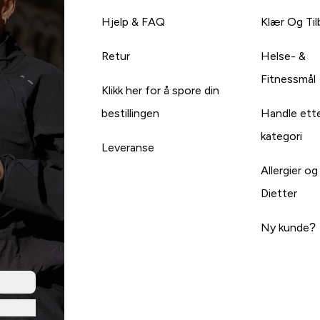
Hjelp & FAQ
Klær Og Ti
Retur
Helse- &
Fitnessmål
Klikk her for å spore din
bestillingen
Handle ett
kategori
Leveranse
Allergier og
Dietter
Ny kunde?