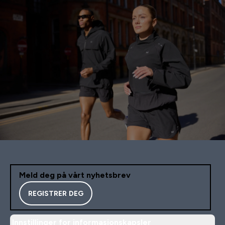
Meld deg på vårt nyhetsbrev
REGISTRER DEG
Innstillinger for informasjonskapsler