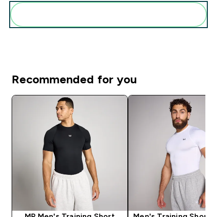
Add these to your routine
Recommended for you
MP Men's Training Short
Men's Training Short 