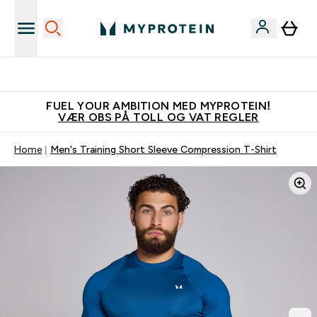
Tjen 100kr for hver venn du verver
FUEL YOUR AMBITION MED MYPROTEIN!
VÆR OBS PÅ TOLL OG VAT REGLER
Home
Men's Training Short Sleeve Compression T-Shirt