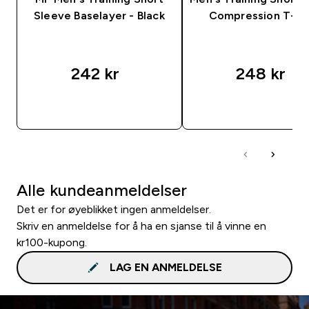
Sleeve Baselayer - Black
Compression T-Sh
242 kr‎
248 kr‎
RASKT KJØP
RASKT KJØP
Alle kundeanmeldelser
Det er for øyeblikket ingen anmeldelser.
Skriv en anmeldelse for å ha en sjanse til å vinne en
kr100-kupong.
LAG EN ANMELDELSE