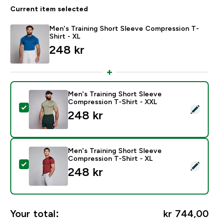
Current item selected
Men's Training Short Sleeve Compression T-
Shirt - XL
248 kr‎
Men's Training Short Sleeve
Compression T-Shirt - XXL
Select this product - Men's Training Short Sleeve Com
248 kr‎
Men's Training Short Sleeve
Compression T-Shirt - XL
Select this product - Men's Training Short Sleeve Com
248 kr‎
Your total:
kr 744,00‎