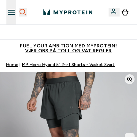
Tjen 100kr for hver venn du verver
FUEL YOUR AMBITION MED MYPROTEIN!
VÆR OBS PÅ TOLL OG VAT REGLER
Home
MP Herre Hybrid 5" 2-i-1 Shorts - Vasket Svart