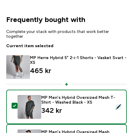
Frequently bought with
Complete your stack with products that work better
together
Current item selected
MP Herre Hybrid 5" 2-i-1 Shorts - Vasket Svart -
XS
465 kr‎
MP Men's Hybrid Oversized Mesh T-
Shirt - Washed Black - XS
Select this product - MP Men's Hybrid Oversized Mesh
342 kr‎
MP Men's Hybrid Oversized Mesh