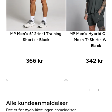
MP Men's 5" 2-in-1 Training
MP Men's Hybrid Over
Shorts - Black
Mesh T-Shirt - Was
Black
366 kr‎
342 kr‎
RASKT KJØP
RASKT KJØP
Alle kundeanmeldelser
Det er for øyeblikket ingen anmeldelser.