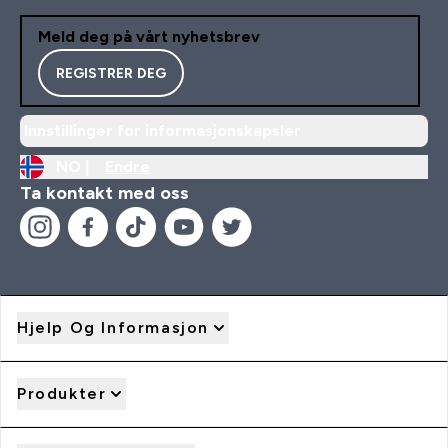
Meld deg på vårt nyhetsbrev
REGISTRER DEG
Innstillinger for informasjonskapsler
NO |
Endre
Ta kontakt med oss
Hjelp Og Informasjon
Produkter