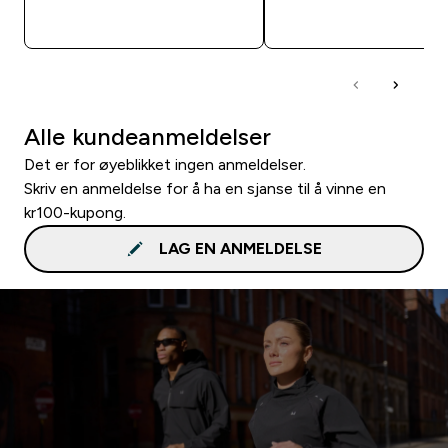
RASKT KJØP
RASKT KJØP
Alle kundeanmeldelser
Det er for øyeblikket ingen anmeldelser.
Skriv en anmeldelse for å ha en sjanse til å vinne en
kr100-kupong.
LAG EN ANMELDELSE