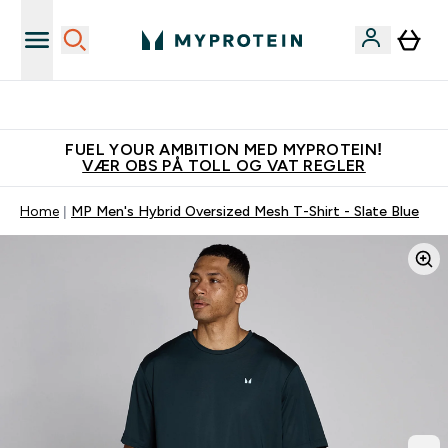
Tjen 100kr for hver venn du verver
FUEL YOUR AMBITION MED MYPROTEIN!
VÆR OBS PÅ TOLL OG VAT REGLER
Home
MP Men's Hybrid Oversized Mesh T-Shirt - Slate Blue