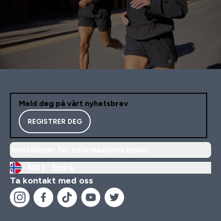
Meld deg på vårt nyhetsbrev
REGISTRER DEG
Innstillinger for informasjonskapsler
NO |
Endre
Ta kontakt med oss