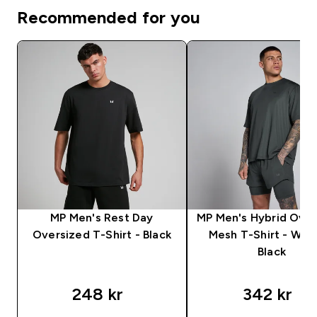
Recommended for you
MP Men's Rest Day
MP Men's Hybrid Over
Oversized T-Shirt - Black
Mesh T-Shirt - Was
Black
248 kr‎
342 kr‎