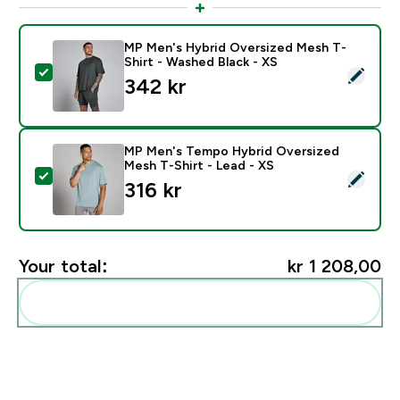
MP Men's Hybrid Oversized Mesh T-
Shirt - Washed Black - XS
Select this product - MP Men's Hybrid Oversized Mesh
342 kr‎
MP Men's Tempo Hybrid Oversized
Mesh T-Shirt - Lead - XS
Select this product - MP Men's Tempo Hybrid Oversiz
316 kr‎
Your total:
kr 1 208,00‎
Add these to your routine