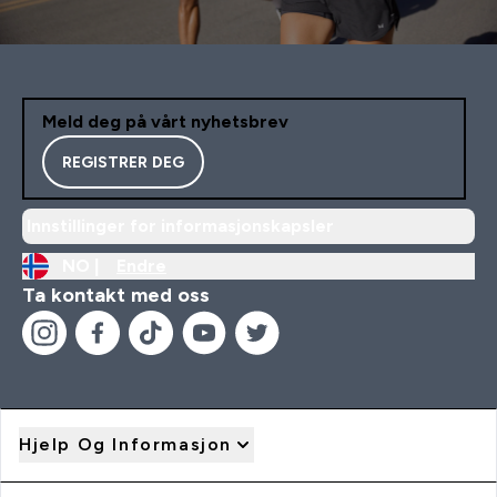
Meld deg på vårt nyhetsbrev
REGISTRER DEG
Innstillinger for informasjonskapsler
NO |
Endre
Ta kontakt med oss
Hjelp Og Informasjon