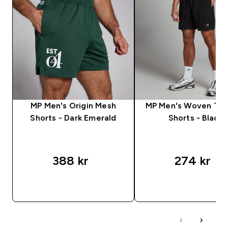
MP Men's Origin Mesh
MP Men's Woven Tra
Shorts - Dark Emerald
Shorts - Black
388 kr‎
274 kr‎
RASKT KJØP
RASKT KJØP