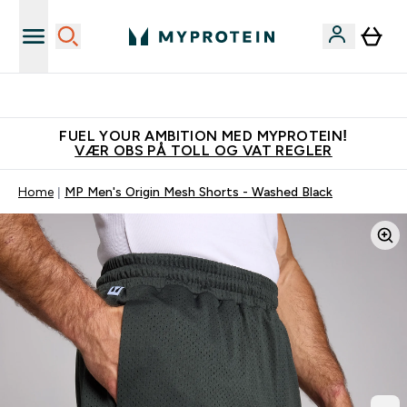
Tjen 100kr for hver venn du verver
FUEL YOUR AMBITION MED MYPROTEIN!
VÆR OBS PÅ TOLL OG VAT REGLER
Home
MP Men's Origin Mesh Shorts - Washed Black