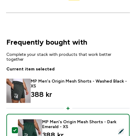
Frequently bought with
Complete your stack with products that work better
together
Current item selected
MP Men's Origin Mesh Shorts - Washed Black -
XS
388 kr‎
MP Men's Origin Mesh Shorts - Dark
Emerald - XS
Select this product - MP Men's Origin Mesh Shorts - D
388 kr‎