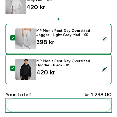
420 kr‎
MP Men's Rest Day Oversized
Jogger - Light Grey Marl - XS
Select this product - MP Men's Rest Day Oversized Jo
398 kr‎
MP Men's Rest Day Oversized
Hoodie - Black - XS
Select this product - MP Men's Rest Day Oversized Ho
420 kr‎
Your total:
kr 1 238,00‎
Add these to your routine