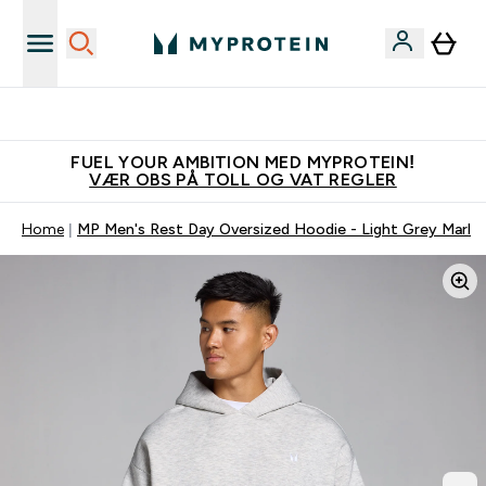
Tjen 100kr for hver venn du verver
FUEL YOUR AMBITION MED MYPROTEIN!
VÆR OBS PÅ TOLL OG VAT REGLER
Home
MP Men's Rest Day Oversized Hoodie - Light Grey Marl