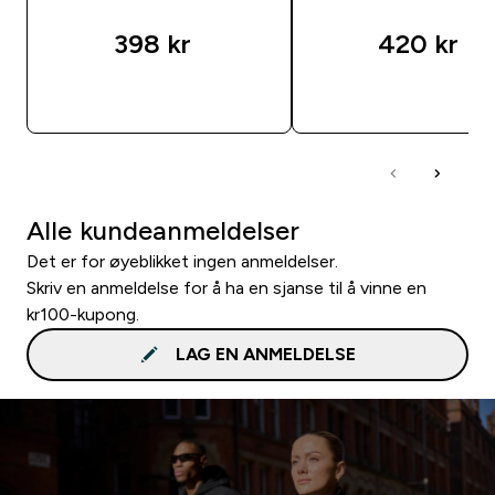
398 kr‎
420 kr‎
RASKT KJØP
RASKT KJØP
Alle kundeanmeldelser
Det er for øyeblikket ingen anmeldelser.
Skriv en anmeldelse for å ha en sjanse til å vinne en
kr100-kupong.
LAG EN ANMELDELSE