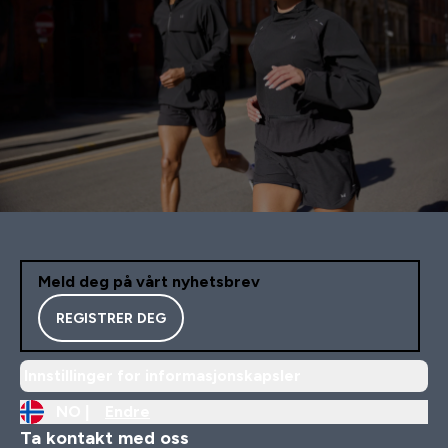
Meld deg på vårt nyhetsbrev
REGISTRER DEG
Innstillinger for informasjonskapsler
NO |
Endre
Ta kontakt med oss