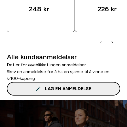
248 kr‎
226 kr‎
RASKT KJØP
RASKT KJØP
Alle kundeanmeldelser
Det er for øyeblikket ingen anmeldelser.
Skriv en anmeldelse for å ha en sjanse til å vinne en
kr100-kupong.
LAG EN ANMELDELSE