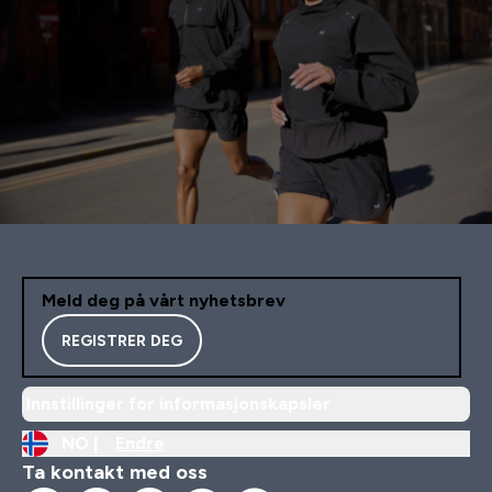
Meld deg på vårt nyhetsbrev
REGISTRER DEG
Innstillinger for informasjonskapsler
NO |
Endre
Ta kontakt med oss