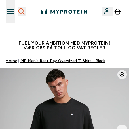
Tjen 100kr for hver venn du verver
FUEL YOUR AMBITION MED MYPROTEIN!
VÆR OBS PÅ TOLL OG VAT REGLER
Home
MP Men's Rest Day Oversized T-Shirt - Black