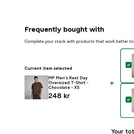
Frequently bought with
Complete your stack with products that work better to
S
Current item selected
MP Men's Rest Day
Oversized T-Shirt -
Chocolate - XS
248 kr‎
S
Your tot