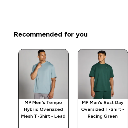
Recommended for you
ay
MP Men's Tempo
MP Men's Rest Day
t -
Hybrid Oversized
Oversized T-Shirt -
Mesh T-Shirt - Lead
Racing Green