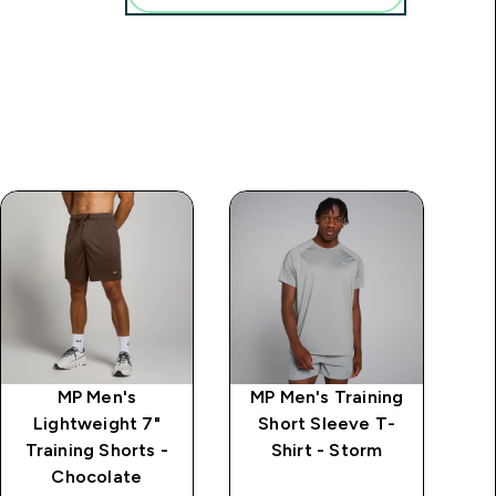
MP Men's
MP Men's Training
MP
Lightweight 7"
Short Sleeve T-
Training Shorts -
Shirt - Storm
S
Chocolate