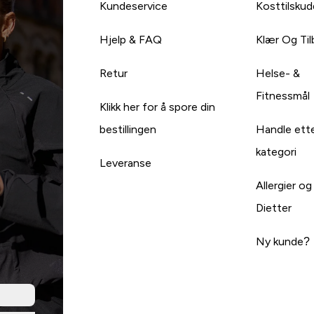
Kundeservice
Kosttilskud
Hjelp & FAQ
Klær Og Ti
Retur
Helse- &
Fitnessmål
Klikk her for å spore din
bestillingen
Handle ett
kategori
Leveranse
Allergier og
Dietter
Ny kunde?