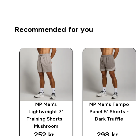
Recommended for you
ay
MP Men's
MP Men's Tempo
ack
Lightweight 7"
Panel 5" Shorts -
Training Shorts -
Dark Truffle
Mushroom
252 kr‎
298 kr‎