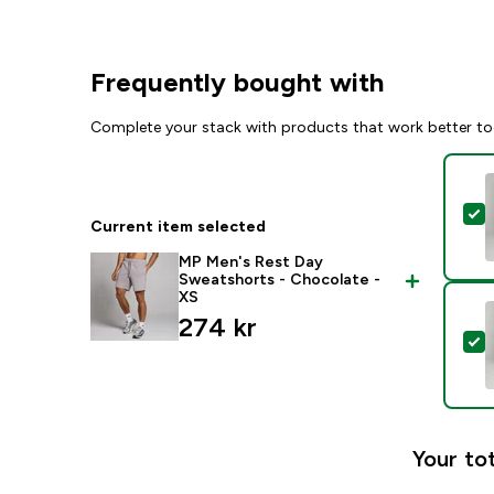
Frequently bought with
Complete your stack with products that work better to
S
Current item selected
MP Men's Rest Day
Sweatshorts - Chocolate -
XS
274 kr‎
S
Your tot