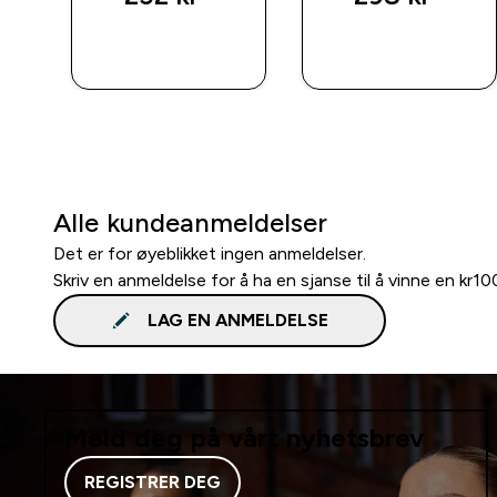
RASKT
RASKT
KJØP
KJØP
Alle kundeanmeldelser
Det er for øyeblikket ingen anmeldelser.
Skriv en anmeldelse for å ha en sjanse til å vinne en kr1
LAG EN ANMELDELSE
Meld deg på vårt nyhetsbrev
REGISTRER DEG