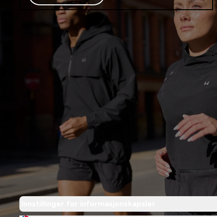
Innstillinger for informasjonskapsler