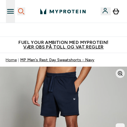
Tjen 100kr for hver venn du verver
FUEL YOUR AMBITION MED MYPROTEIN!
VÆR OBS PÅ TOLL OG VAT REGLER
Home
MP Men's Rest Day Sweatshorts - Navy