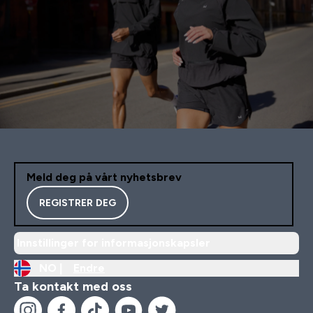
Meld deg på vårt nyhetsbrev
REGISTRER DEG
Innstillinger for informasjonskapsler
NO |
Endre
Ta kontakt med oss