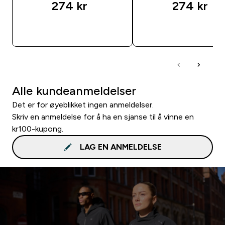
274 kr‎
274 kr‎
RASKT KJØP
RASKT KJØP
Alle kundeanmeldelser
Det er for øyeblikket ingen anmeldelser.
Skriv en anmeldelse for å ha en sjanse til å vinne en
kr100-kupong.
LAG EN ANMELDELSE