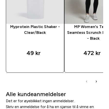
Myprotein Plastic Shaker -
MP Women's Tem
Clear/Black
Seamless Scrunch Le
- Black
49 kr‎
472 kr‎
RASKT KJØP
RASKT KJØP
Alle kundeanmeldelser
Det er for øyeblikket ingen anmeldelser.
Skriv en anmeldelse for å ha en sjanse til å vinne en