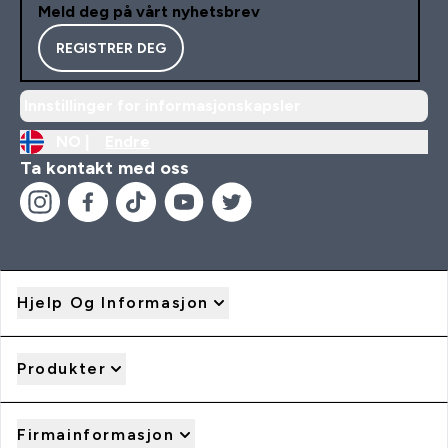
Meld deg på vårt nyhetsbrev
REGISTRER DEG
Innstillinger for informasjonskapsler
NO |
Endre
Ta kontakt med oss
Hjelp Og Informasjon
Produkter
Firmainformasjon