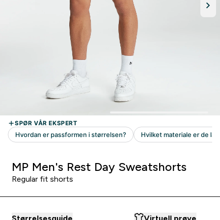
MP Men's Rest Day Sweatshorts
Regular fit shorts
Størrelsesguide
Virtuell prøve