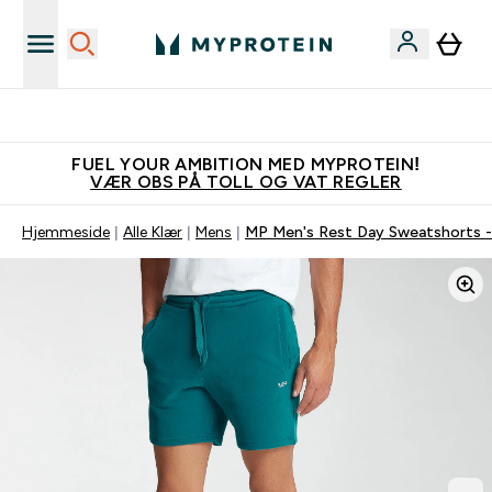
Tjen 100kr for hver venn du verver
FUEL YOUR AMBITION MED MYPROTEIN!
VÆR OBS PÅ TOLL OG VAT REGLER
Hjemmeside
Alle Klær
Mens
MP Men's Rest Day Sweatshorts -