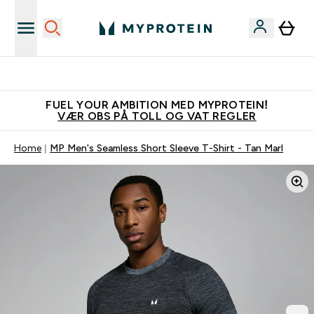
Tjen 100kr for hver venn du verver
FUEL YOUR AMBITION MED MYPROTEIN!
VÆR OBS PÅ TOLL OG VAT REGLER
Home
MP Men's Seamless Short Sleeve T-Shirt - Tan Marl