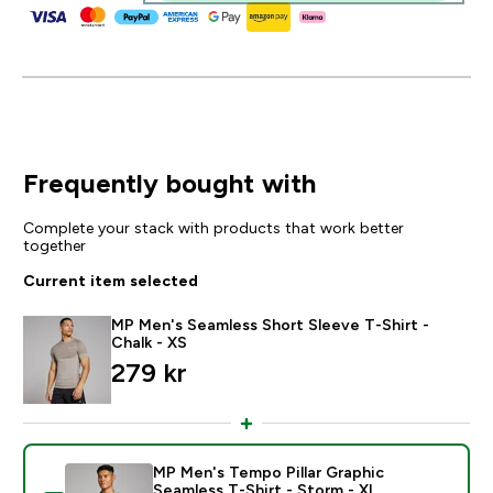
Frequently bought with
Complete your stack with products that work better
together
Current item selected
MP Men's Seamless Short Sleeve T-Shirt -
Chalk - XS
279 kr‎
MP Men's Tempo Pillar Graphic
Seamless T-Shirt - Storm - XL