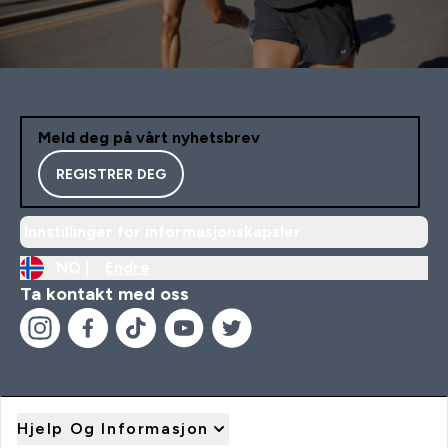
Meld deg på vårt nyhetsbrev
REGISTRER DEG
Innstillinger for informasjonskapsler
NO |
Endre
Ta kontakt med oss
Hjelp Og Informasjon