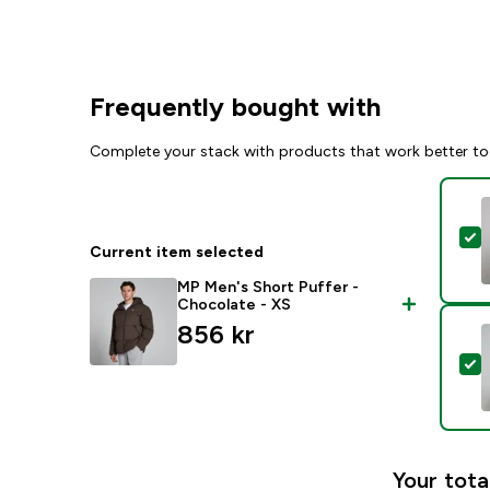
Frequently bought with
Complete your stack with products that work better to
S
Current item selected
MP Men's Short Puffer -
Chocolate - XS
856 kr‎
S
Your tota