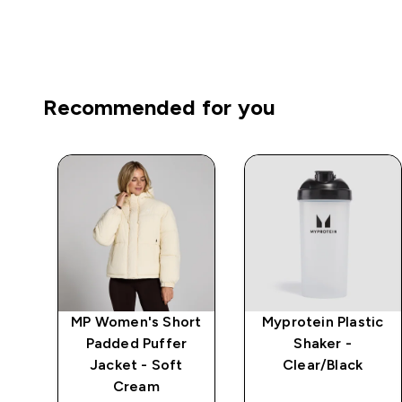
Recommended for you
t
MP Women's Short
Myprotein Plastic
t
Padded Puffer
Shaker -
Jacket - Soft
Clear/Black
Cream