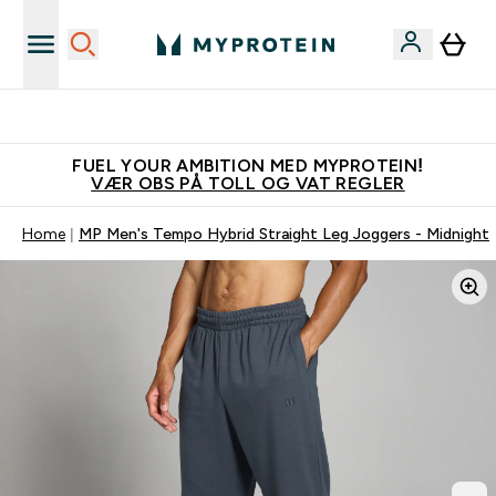
Tjen 100kr for hver venn du verver
FUEL YOUR AMBITION MED MYPROTEIN!
VÆR OBS PÅ TOLL OG VAT REGLER
Home
MP Men's Tempo Hybrid Straight Leg Joggers - Midnight