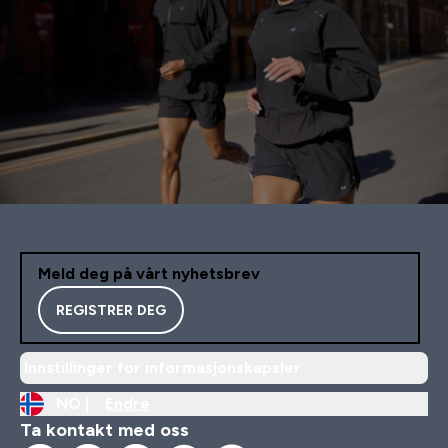
Meld deg på vårt nyhetsbrev
REGISTRER DEG
Innstillinger for informasjonskapsler
NO |
Endre
Ta kontakt med oss