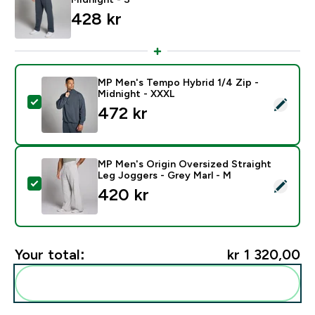
428 kr‎
MP Men's Tempo Hybrid 1/4 Zip -
Midnight - XXXL
Select this product - MP Men's Tempo Hybrid 1/4 Zip 
472 kr‎
MP Men's Origin Oversized Straight
Leg Joggers - Grey Marl - M
Select this product - MP Men's Origin Oversized Strai
420 kr‎
Your total:
kr 1 320,00‎
Add these to your routine