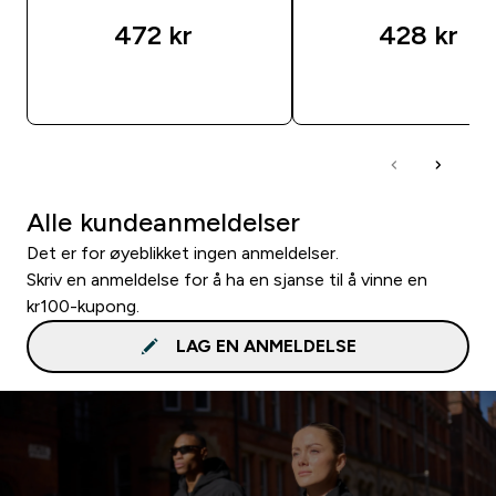
472 kr‎
428 kr‎
RASKT KJØP
RASKT KJØP
Alle kundeanmeldelser
Det er for øyeblikket ingen anmeldelser.
Skriv en anmeldelse for å ha en sjanse til å vinne en
kr100-kupong.
LAG EN ANMELDELSE