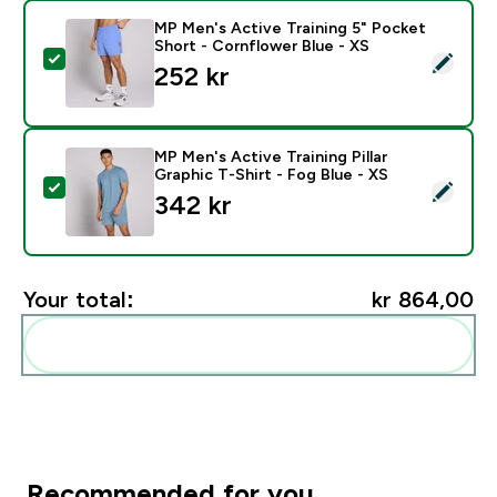
MP Men's Active Training 5" Pocket
Short - Cornflower Blue - XS
Select this product - MP Men's Active Training 5" Poc
252 kr‎
MP Men's Active Training Pillar
Graphic T-Shirt - Fog Blue - XS
Select this product - MP Men's Active Training Pillar G
342 kr‎
Your total:
kr 864,00‎
Add these to your routine
Recommended for you