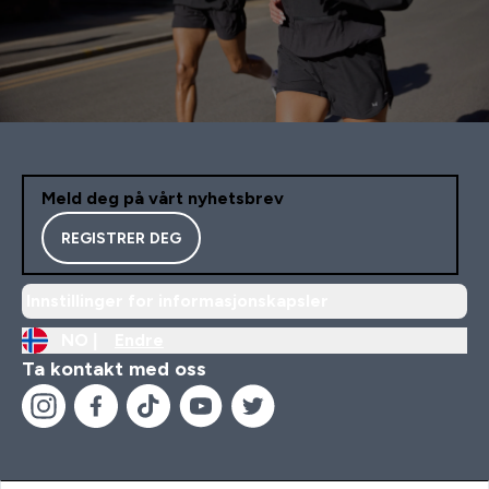
Meld deg på vårt nyhetsbrev
REGISTRER DEG
Innstillinger for informasjonskapsler
NO |
Endre
Ta kontakt med oss