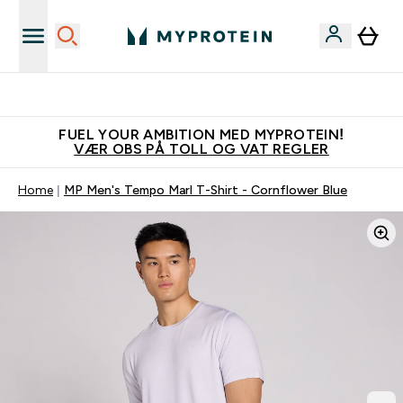
Tjen 100kr for hver venn du verver
FUEL YOUR AMBITION MED MYPROTEIN!
VÆR OBS PÅ TOLL OG VAT REGLER
Home
MP Men's Tempo Marl T-Shirt - Cornflower Blue