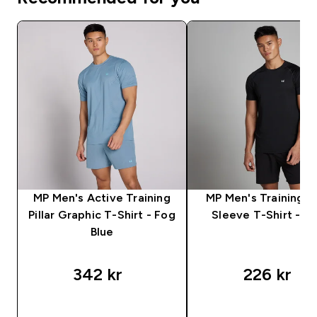
MP Men's Active Training
MP Men's Training S
Pillar Graphic T-Shirt - Fog
Sleeve T-Shirt - Bl
Blue
342 kr‎
226 kr‎
RASKT KJØP
RASKT KJØP