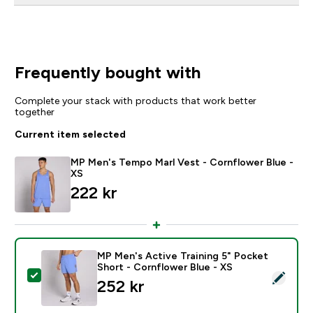
Frequently bought with
Complete your stack with products that work better
together
Current item selected
MP Men's Tempo Marl Vest - Cornflower Blue -
XS
222 kr‎
MP Men's Active Training 5" Pocket
Short - Cornflower Blue - XS
Select this product - MP Men's Active Training 5" Poc
252 kr‎