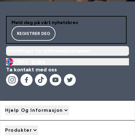
Meld deg på vårt nyhetsbrev
REGISTRER DEG
Innstillinger for informasjonskapsler
NO |
Endre
Ta kontakt med oss
Hjelp Og Informasjon
Produkter