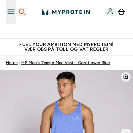
Tjen 100kr for hver venn du verver
FUEL YOUR AMBITION MED MYPROTEIN!
VÆR OBS PÅ TOLL OG VAT REGLER
Home
MP Men's Tempo Marl Vest - Cornflower Blue