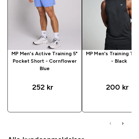
MP Men's Active Training 5"
MP Men's Training Ta
Pocket Short - Cornflower
- Black
Blue
252 kr‎
200 kr‎
RASKT KJØP
RASKT KJØP