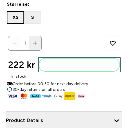
Størrelse:
XS
S
222 kr‎
Legg i posen
In stock
Order before 00:30 for next day delivery
30-day returns on all orders
Product Details