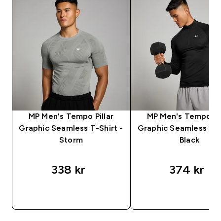
MP Men's Tempo Pillar
MP Men's Tempo Pil
Graphic Seamless T-Shirt -
Graphic Seamless 1/4
Storm
Black
338 kr‎
374 kr‎
RASKT KJØP
RASKT KJØP