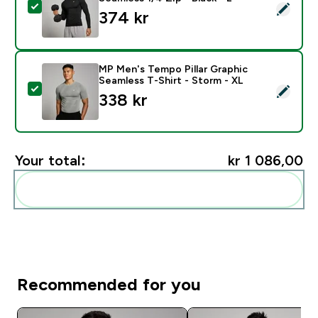
Select this product - MP Men's Tempo Pillar Graphic Se
374 kr‎
MP Men's Tempo Pillar Graphic
Seamless T-Shirt - Storm - XL
Select this product - MP Men's Tempo Pillar Graphic S
338 kr‎
Your total:
kr 1 086,00‎
Add these to your routine
Recommended for you