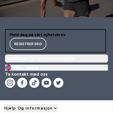
Meld deg på vårt nyhetsbrev
REGISTRER DEG
Innstillinger for informasjonskapsler
NO |
Endre
Ta kontakt med oss
Hjelp Og Informasjon