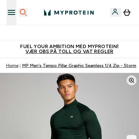
Tjen 100kr for hver venn du verver
FUEL YOUR AMBITION MED MYPROTEIN!
VÆR OBS PÅ TOLL OG VAT REGLER
Home
MP Men's Tempo Pillar Graphic Seamless 1/4 Zip - Storm