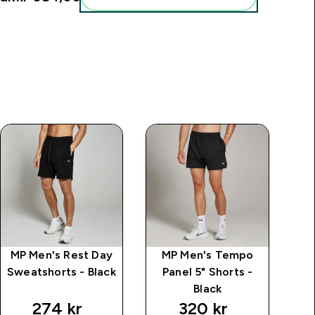
MP Men's Rest Day
MP Men's Tempo
M
Sweatshorts - Black
Panel 5" Shorts -
Tr
Black
274 kr‎
320 kr‎