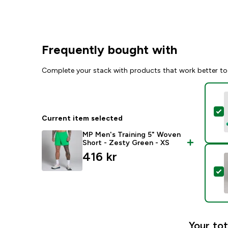
Frequently bought with
Complete your stack with products that work better to
S
Current item selected
MP Men's Training 5" Woven
Short - Zesty Green - XS
416 kr‎
S
Your tot