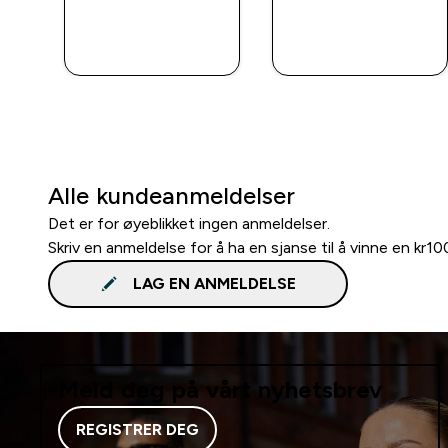
RASKT
RASKT
KJØP
KJØP
Alle kundeanmeldelser
Det er for øyeblikket ingen anmeldelser.
Skriv en anmeldelse for å ha en sjanse til å vinne en kr1
LAG EN ANMELDELSE
Meld deg på vårt nyhetsbrev
REGISTRER DEG