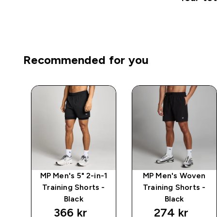
Recommended for you
ng
MP Men's 5" 2-in-1
MP Men's Woven
-
Training Shorts -
Training Shorts -
Black
Black
366 kr‎
274 kr‎