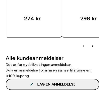
274 kr‎
298 kr‎
RASKT KJØP
RASKT KJØP
Alle kundeanmeldelser
Det er for øyeblikket ingen anmeldelser.
Skriv en anmeldelse for å ha en sjanse til å vinne en
kr100-kupong.
LAG EN ANMELDELSE