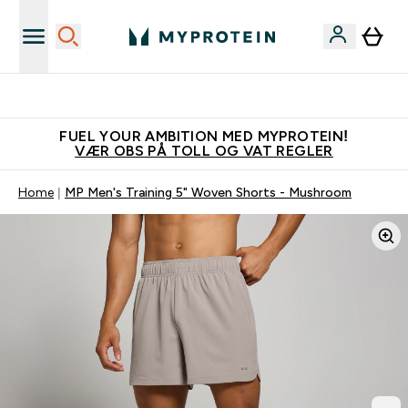
Tjen 100kr for hver venn du verver
FUEL YOUR AMBITION MED MYPROTEIN!
VÆR OBS PÅ TOLL OG VAT REGLER
Home
MP Men's Training 5" Woven Shorts - Mushroom