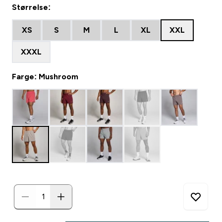
Størrelse:
XS
S
M
L
XL
XXL
XXXL
Farge: Mushroom