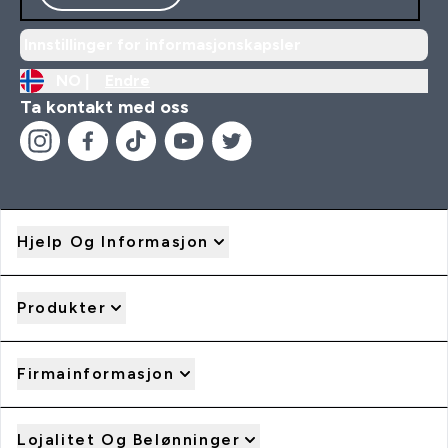
Innstillinger for informasjonskapsler
NO |
Endre
Ta kontakt med oss
Hjelp Og Informasjon
Produkter
Firmainformasjon
Lojalitet Og Belønninger