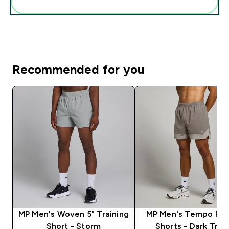
Add these to your routine
Recommended for you
MP Men's Woven 5" Training
MP Men's Tempo Pan
Short - Storm
Shorts - Dark Truf