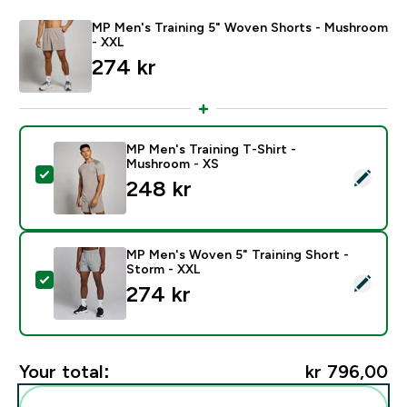
MP Men's Training 5" Woven Shorts - Mushroom
- XXL
274 kr‎
MP Men's Training T-Shirt -
Mushroom - XS
Select this product - MP Men's Training T-Shirt - Mu
248 kr‎
MP Men's Woven 5" Training Short -
Storm - XXL
Select this product - MP Men's Woven 5" Training Sho
274 kr‎
Your total:
kr 796,00‎