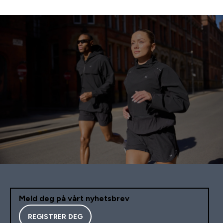
Meld deg på vårt nyhetsbrev
REGISTRER DEG