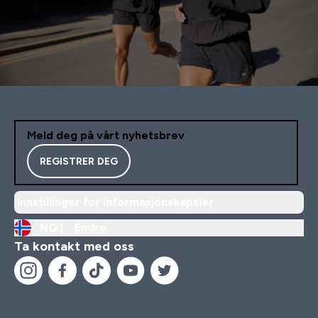
Meld deg på vårt nyhetsbrev
REGISTRER DEG
Innstillinger for informasjonskapsler
NO |
Endre
Ta kontakt med oss