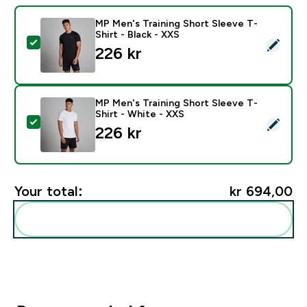
MP Men's Training Short Sleeve T-
Shirt - Black - XXS
Select this product - MP Men's Training Short Sleeve T
226 kr‎
MP Men's Training Short Sleeve T-
Shirt - White - XXS
Select this product - MP Men's Training Short Sleeve 
226 kr‎
Your total:
kr 694,00‎
Add these to your routine