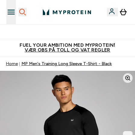
Tjen 100kr for hver venn du verver
FUEL YOUR AMBITION MED MYPROTEIN!
VÆR OBS PÅ TOLL OG VAT REGLER
Home
MP Men's Training Long Sleeve T-Shirt - Black