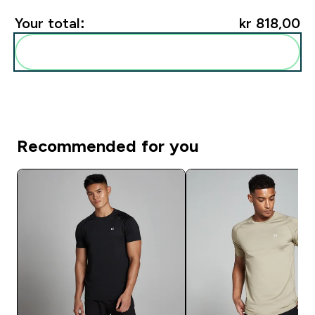
Your total:
kr 818,00‎
Add these to your routine
Recommended for you