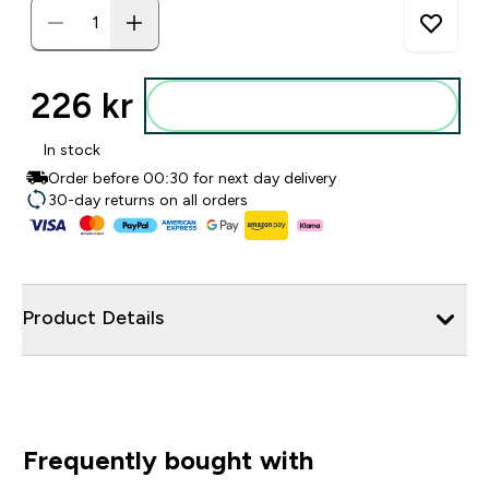
226 kr‎
Legg i posen
In stock
Order before 00:30 for next day delivery
30-day returns on all orders
Product Details
Frequently bought with