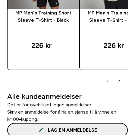
MP Men's Training Short
MP Men's Training S
Sleeve T-Shirt - Black
Sleeve T-Shirt - S
226 kr‎
226 kr‎
RASKT KJØP
RASKT KJØP
Alle kundeanmeldelser
Det er for øyeblikket ingen anmeldelser.
Skriv en anmeldelse for å ha en sjanse til å vinne en
kr100-kupong.
LAG EN ANMELDELSE