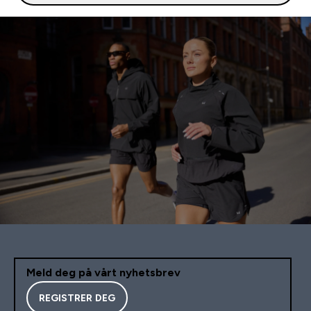
Meld deg på vårt nyhetsbrev
REGISTRER DEG