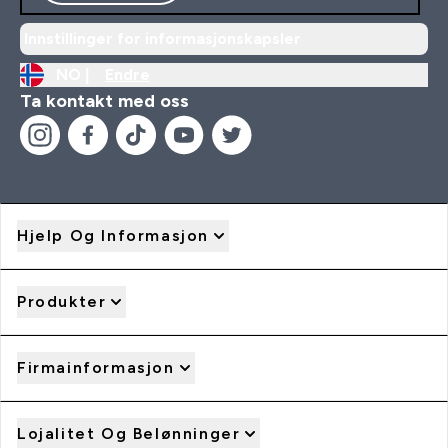
Innstillinger for informasjonskapsler
NO |
Endre
Ta kontakt med oss
Hjelp Og Informasjon
Produkter
Firmainformasjon
Lojalitet Og Belønninger