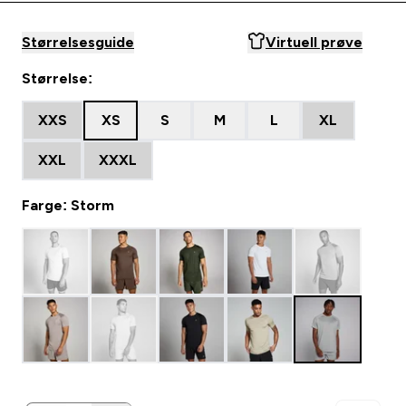
Størrelsesguide
Virtuell prøve
Størrelse:
XXS
XS
S
M
L
XL
XXL
XXXL
Farge: Storm