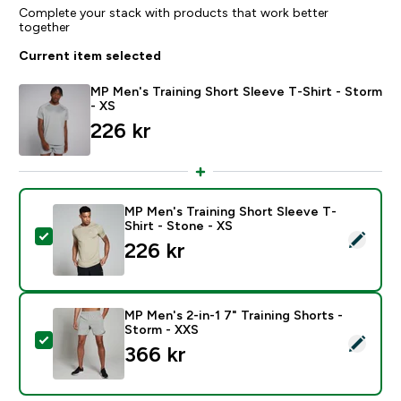
Complete your stack with products that work better
together
Current item selected
MP Men's Training Short Sleeve T-Shirt - Storm
- XS
226 kr‎
MP Men's Training Short Sleeve T-
Shirt - Stone - XS
Select this product - MP Men's Training Short Sleeve T
226 kr‎
MP Men's 2-in-1 7" Training Shorts -
Storm - XXS
Select this product - MP Men's 2-in-1 7" Training Shor
366 kr‎