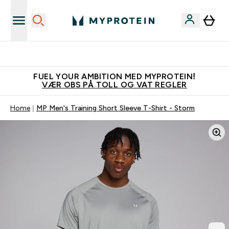
Tjen 100kr for hver venn du verver
FUEL YOUR AMBITION MED MYPROTEIN!
VÆR OBS PÅ TOLL OG VAT REGLER
Home
MP Men's Training Short Sleeve T-Shirt - Storm