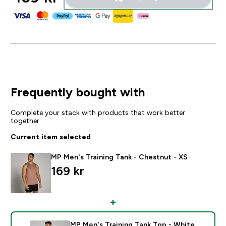
Frequently bought with
Complete your stack with products that work better
together
Current item selected
MP Men's Training Tank - Chestnut - XS
169 kr‎
MP Men's Training Tank Top - White