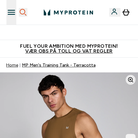
Tjen 100kr for hver venn du verver
FUEL YOUR AMBITION MED MYPROTEIN!
VÆR OBS PÅ TOLL OG VAT REGLER
Home
MP Men's Training Tank - Terracotta